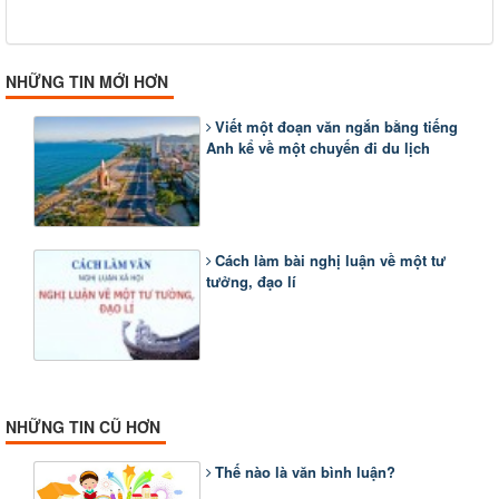
NHỮNG TIN MỚI HƠN
Viết một đoạn văn ngắn bằng tiếng
Anh kể về một chuyến đi du lịch
Cách làm bài nghị luận về một tư
tưởng, đạo lí
NHỮNG TIN CŨ HƠN
Thế nào là văn bình luận?