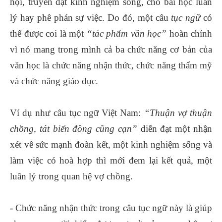
hội, truyền đạt kinh nghiệm sống, cho bài học luân
lý hay phê phán sự việc. Do đó, một câu
tục ngữ
có
thể được coi là một
“tác phẩm văn học”
hoàn chỉnh
vì nó mang trong mình cả ba chức năng cơ bản của
văn học là chức năng nhận thức, chức năng thẩm mỹ
và chức năng giáo dục.
Ví dụ như câu tục ngữ Việt Nam:
“Thuận vợ thuận
chồng, tát biển đông cũng cạn”
diễn đạt một nhận
xét về sức mạnh đoàn kết, một kinh nghiệm sống và
làm việc có hoà hợp thì mới đem lại kết quả, một
luân lý trong quan hệ vợ chồng.
- Chức năng nhận thức trong câu tục ngữ này là giúp