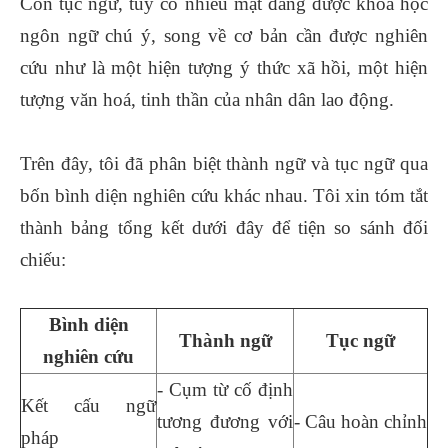
Còn tục ngữ, tuy có nhiều mặt đáng được khoa học
ngôn ngữ chú ý, song về cơ bản cần được nghiên
cứu như là một hiện tượng ý thức xã hồi, một hiện
tượng văn hoá, tinh thần của nhân dân lao động.
Trên đây, tôi đã phân biệt thành ngữ và tục ngữ qua
bốn bình diện nghiên cứu khác nhau. Tôi xin tóm tắt
thành bảng tổng kết dưới đây để tiện so sánh đối
chiếu:
Bình diện
Thành ngữ
Tục ngữ
nghiên cứu
- Cụm từ cố định
Kết cấu ngữ
tương đương với
- Câu hoàn chỉnh
pháp