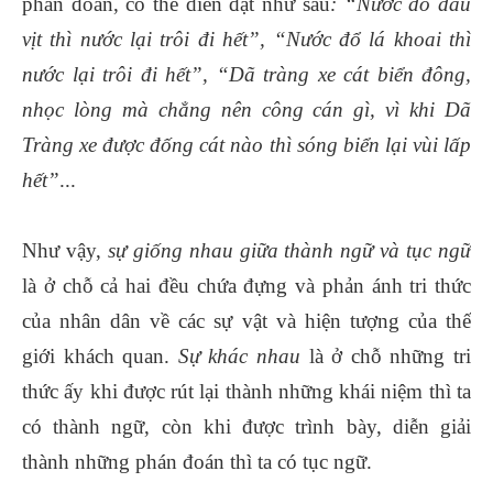
phán đoán, có thể diễn đạt như sau
: “Nước đổ đầu
vịt thì nước lại trôi đi hết”, “Nước đổ lá khoai thì
nước lại trôi đi hết”, “Dã tràng xe cát biển đông,
nhọc lòng mà chẳng nên công cán gì, vì khi Dã
Tràng xe được đống cát nào thì sóng biển lại vùi lấp
hết”
...
Như vậy,
sự giống nhau giữa thành ngữ và tục ngữ
là ở chỗ cả hai đều chứa đựng và phản ánh tri thức
của nhân dân về các sự vật và hiện tượng của thế
giới khách quan.
Sự khác nhau
là ở chỗ những tri
thức ấy khi được rút lại thành những khái niệm thì ta
có thành ngữ, còn khi được trình bày, diễn giải
thành những phán đoán thì ta có tục ngữ.