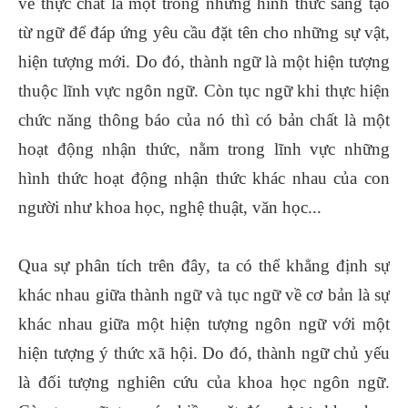
về thực chất là một trong những hình thức sáng tạo
từ ngữ để đáp ứng yêu cầu đặt tên cho những sự vật,
hiện tượng mới. Do đó, thành ngữ là một hiện tượng
thuộc lĩnh vực ngôn ngữ. Còn tục ngữ khi thực hiện
chức năng thông báo của nó thì có bản chất là một
hoạt động nhận thức, nằm trong lĩnh vực những
hình thức hoạt động nhận thức khác nhau của con
người như khoa học, nghệ thuật, văn học...
Qua sự phân tích trên đây, ta có thể khẳng định sự
khác nhau giữa thành ngữ và tục ngữ về cơ bản là sự
khác nhau giữa một hiện tượng ngôn ngữ với một
hiện tượng ý thức xã hội. Do đó, thành ngữ chủ yếu
là đối tượng nghiên cứu của khoa học ngôn ngữ.