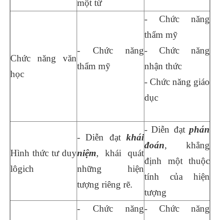
một từ
- Chức năng
thẩm mỹ
- Chức năng
- Chức năng
Chức năng văn
thẩm mỹ
nhận thức
học
- Chức năng giáo
dục
- Diễn đạt
phán
- Diễn đạt
khái
đoán
, khẳng
Hình thức tư duy
niệm
, khái quát
định một thuộc
lôgich
những hiện
tính của hiện
tượng riêng rẽ.
tượng
- Chức năng
- Chức năng