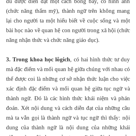
dù được diễn đạt một cách bóng bảy, có hình ảnh
(chức năng thẩm mỹ), thành ngữ trên không mang
lại cho người ta một hiểu biết về cuộc sống và một
bài học nào về quan hệ con người trong xã hội (chức
năng nhận thức và chức năng giáo dục).
3. Trong khoa học lôgich
, có hai hình thức tư duy
mà đặc điểm và mối quan hệ giữa chúng với nhau có
thể được coi là những cơ sở nhận thức luận cho việc
xác định đặc điểm và mối quan hệ giữa tục ngữ và
thành ngữ. Đó là các hình thức khái niệm và phán
đoán. Xét nội dung và cách diễn đạt của những câu
mà ta vẫn gọi là thành ngữ và tục ngữ thì thấy: nội
dung của thành ngữ là nội dung của những khái