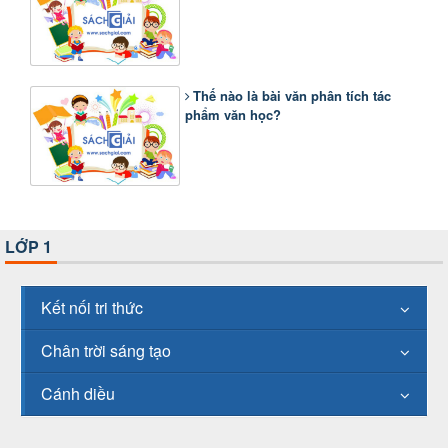
Thế nào là bài văn phân tích tác
phẩm văn học?
LỚP 1
Kết nối tri thức
Chân trời sáng tạo
Cánh diều