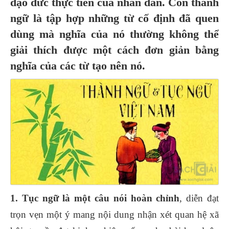
đạo đức thực tiễn của nhân dân. Còn thành
ngữ là tập hợp những từ cố định đã quen
dùng mà nghĩa của nó thường không thể
giải thích được một cách đơn giản bằng
nghĩa của các từ tạo nên nó.
1. Tục ngữ là một câu nói hoàn chỉnh
, diễn đạt
trọn vẹn một ý mang nội dung nhận xét quan hệ xã