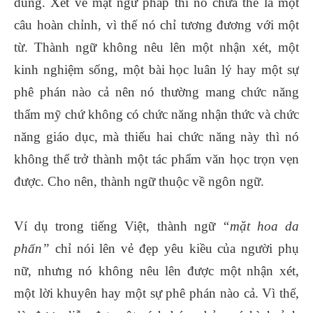
dùng. Xét về mặt ngữ pháp thì nó chưa thể là một
câu hoàn chỉnh, vì thế nó chỉ tương đương với một
từ. Thành ngữ không nêu lên một nhận xét, một
kinh nghiệm sống, một bài học luân lý hay một sự
phê phán nào cả nên nó thường mang chức năng
thẩm mỹ chứ không có chức năng nhận thức và chức
năng giáo dục, mà thiếu hai chức năng này thì nó
không thể trở thành một tác phẩm văn học trọn vẹn
được. Cho nên, thành ngữ thuộc về ngôn ngữ.
Ví dụ trong tiếng Việt, thành ngữ
“mặt hoa da
phấn”
chỉ nói lên vẻ đẹp yêu kiều của người phụ
nữ, nhưng nó không nêu lên được một nhận xét,
một lời khuyên hay một sự phê phán nào cả. Vì thế,