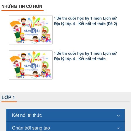
NHỮNG TIN CŨ HƠN
Đề thi cuối học kỳ 1 môn Lịch sử
Địa lý lớp 4 - Kết nối tri thức (Đề 2)
Đề thi cuối học kỳ 1 môn Lịch sử
Địa lý lớp 4 - Kết nối tri thức
LỚP 1
Kết nối tri thức
Chân trời sáng tạo