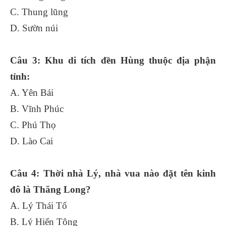
C. Thung lũng
D. Sườn núi
Câu 3: Khu di tích đền Hùng thuộc địa phận
tỉnh:
A. Yên Bái
B. Vĩnh Phúc
C. Phú Thọ
D. Lào Cai
Câu 4: Thời nhà Lý, nhà vua nào đặt tên kinh
đô là Thăng Long?
A. Lý Thái Tổ
B. Lý Hiển Tông