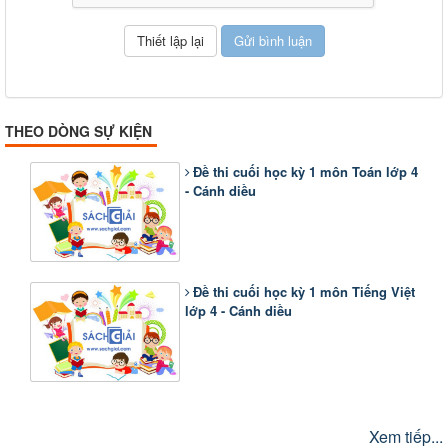
THEO DÒNG SỰ KIỆN
Đề thi cuối học kỳ 1 môn Toán lớp 4
- Cánh diều
Đề thi cuối học kỳ 1 môn Tiếng Việt
lớp 4 - Cánh diều
Xem tiếp...