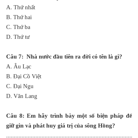
A. Thứ nhất
B. Thứ hai
C. Thứ ba
D. Thứ tư
Câu 7: Nhà nước đầu tiên ra đời có tên là gì?
A. Âu Lạc
B. Đại Cồ Việt
C. Đại Ngu
D. Văn Lang
Câu 8: Em hãy trình bày một số biện pháp để
giữ gìn và phát huy giá trị của sông Hồng?
.....................................................................................