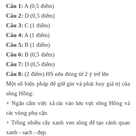
Câu 1:
A (0,5 điểm)
Câu 2:
D (0,5 điểm)
Câu 3:
C (1 điểm)
Câu 4:
A (1 điểm)
Câu 5:
B (1 điểm)
Câu 6:
B (0,5 điểm)
Câu 7:
D (0,5 điểm)
Câu 8:
(2 điểm) HS nêu đúng từ 2 ý trở lên
Một số biện pháp để giữ gìn và phát huy giá trị của
sông Hồng:
+ Ngăn cấm việc xả rác vào lưu vực sông Hồng và
các vùng phụ cận.
+ Trồng nhiều cây xanh ven sông để tạo cảnh quan
xanh - sạch - đẹp.