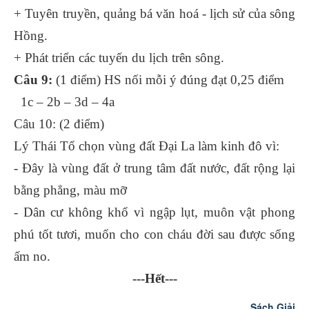
+ Tuyên truyền, quảng bá văn hoá - lịch sử của sông
Hồng.
+ Phát triển các tuyến du lịch trên sông.
Câu 9:
(1 điểm) HS nối mỗi ý đúng đạt 0,25 điểm
1c – 2b – 3d – 4a
Câu 10: (2 điểm)
Lý Thái Tổ chọn vùng đất Đại La làm kinh đô vì:
- Đây là vùng đất ở trung tâm đất nước, đất rộng lại
bằng phẳng, màu mỡ
- Dân cư không khổ vì ngập lụt, muôn vật phong
phú tốt tươi, muốn cho con cháu đời sau được sống
ấm no.
---Hết---
Sách Giải