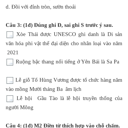
d. Đồi với đỉnh tròn, sườn thoải
Câu 3: (1đ) Đúng ghi Đ, sai ghi S trước ý sau.
Xòe Thái được UNESCO ghi danh là Di sản
văn hóa phi vật thể đại diện cho nhân loại vào năm
2021
Ruộng bậc thang nổi tiếng ở Yên Bái là Sa Pa
Lễ giỗ Tổ Hùng Vương được tổ chức hàng năm
vào mồng Mười tháng Ba âm lịch
Lễ hội Gầu Tào là lễ hội truyền thống của
người Mông
Câu 4: (1đ) M2 Điền từ thích hợp vào chỗ chấm.