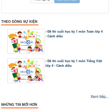
THEO DÒNG SỰ KIỆN
Đề thi cuối học kỳ 1 môn Toán lớp 4
- Cánh diều
Đề thi cuối học kỳ 1 môn Tiếng Việt
lớp 4 - Cánh diều
Xem tiếp...
NHỮNG TIN MỚI HƠN