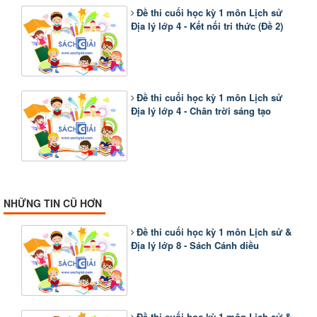
Đề thi cuối học kỳ 1 môn Lịch sử
Địa lý lớp 4 - Kết nối tri thức (Đề 2)
Đề thi cuối học kỳ 1 môn Lịch sử
Địa lý lớp 4 - Chân trời sáng tạo
NHỮNG TIN CŨ HƠN
Đề thi cuối học kỳ 1 môn Lịch sử &
Địa lý lớp 8 - Sách Cánh diều
Đề thi cuối học kỳ 1 môn Lịch sử &