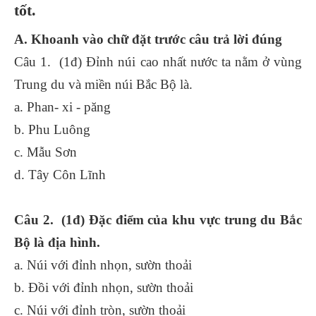
tốt.
A. Khoanh vào chữ đặt trước câu trả lời đúng
Câu 1. (1đ) Đỉnh núi cao nhất nước ta nằm ở vùng
Trung du và miền núi Bắc Bộ là.
a. Phan- xi - păng
b. Phu Luông
c. Mẫu Sơn
d. Tây Côn Lĩnh
Câu 2. (1đ) Đặc điểm của khu vực trung du Bắc
Bộ là địa hình.
a. Núi với đỉnh nhọn, sườn thoải
b. Đồi với đỉnh nhọn, sườn thoải
c. Núi với đỉnh tròn, sườn thoải