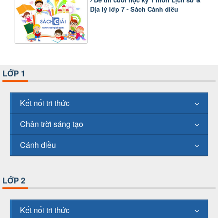
Địa lý lớp 7 - Sách Cánh diều
LỚP 1
Kết nối tri thức
Chân trời sáng tạo
Cánh diều
LỚP 2
Kết nối tri thức