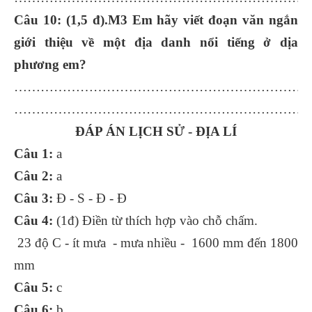
Câu 10: (1,5 đ).M3 Em hãy viết đoạn văn ngắn
giới thiệu về một địa danh nổi tiếng ở dịa
phương em?
……………………………………………………………
……………………………………………………………
ĐÁP ÁN LỊCH SỬ - ĐỊA LÍ
Câu 1:
a
Câu 2:
a
Câu 3:
Đ - S - Đ - Đ
Câu 4:
(1đ) Điền từ thích hợp vào chỗ chấm.
23 độ C - ít mưa - mưa nhiều - 1600 mm đến 1800
mm
Câu 5:
c
Câu 6:
b