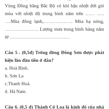
Vùng Đồng bằng Bắc Bộ có khí hậu nhiệt đới gió
mùa với nhiệt độ trung bình năm trên …… …..
….Mùa đông lạnh,………………. Mùa hạ nóng,
…………………. Lượng mưa trung bình hàng năm
từ …………………………………
Câu 5 . (0,5đ) Trống đồng Đông Sơn được phát
hiện lần đầu tiên ở đâu?
a. Hoà Bình.
b. Sơn La
c.Thanh Hoá.
d. Hà Nam.
Câu 6. (0,5 đ) Thành Cổ Loa là kinh đô của nhà