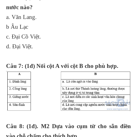
nước nào?
a. Văn Lang.
b Âu Lạc
c. Đại Cồ Việt.
d. Đại Việt.
Câu 7: (1đ) Nối cột A với cột B cho phù hợp.
Câu 8: (1đ). M2 Dựa vào cụm từ cho sẵn điền
vào chỗ chấm cho thích hợp