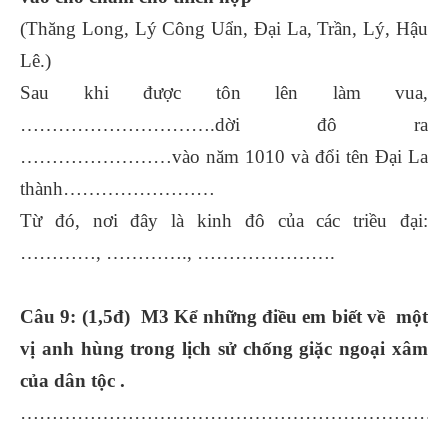
(Thăng Long, Lý Công Uẩn, Đại La, Trần, Lý, Hậu
Lê.)
Sau khi được tôn lên làm vua,
………………………….dời đô ra
……………………vào năm 1010 và đổi tên Đại La
thành……………………
Từ đó, nơi đây là kinh đô của các triều đại:
…………, …………., ………………….
Câu 9: (1,5đ) M3 Kể những điều em biết về một
vị anh hùng trong lịch sử chống giặc ngoại xâm
của dân tộc .
……………………………………………………………
……………………………………………………………