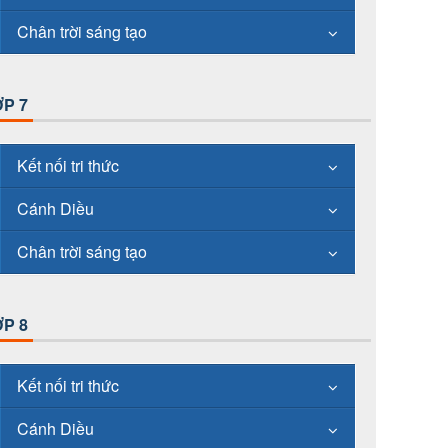
Chân trời sáng tạo
P 7
Kết nối tri thức
Cánh Diều
Chân trời sáng tạo
P 8
Kết nối tri thức
Cánh Diều