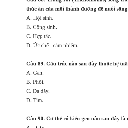
thức ăn của mối thành đường để nuôi sống 
A. Hội sinh.
B. Cộng sinh.
C. Hợp tác.
D. Ức chế - cảm nhiễm.
Câu 89. Cấu trúc nào sau đây thuộc hệ tu
A. Gan.
B. Phổi.
C. Dạ dày.
D. Tim.
Câu 90. Cơ thể có kiểu gen nào sau đây là 
A. DDE.