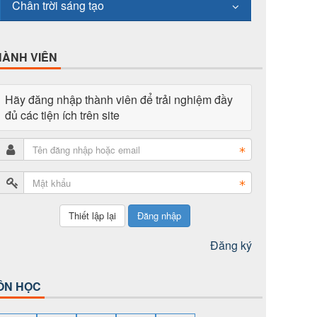
Chân trời sáng tạo
HÀNH VIÊN
Hãy đăng nhập thành viên để trải nghiệm đầy
đủ các tiện ích trên site
Đăng nhập
Đăng ký
ÔN HỌC