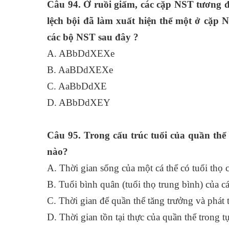
Câu 94. Ở ruồi giấm, các cặp NST tương đ
lệch bội đã làm xuất hiện thể một ở cặp 
các bộ NST sau đây ?
A. ABbDdXEXe
B. AaBDdXEXe
C. AaBbDdXE
D. ABbDdXEY
Câu 95. Trong cấu trúc tuổi của quần thể 
nào?
A. Thời gian sống của một cá thể có tuổi thọ 
B. Tuổi bình quân (tuổi thọ trung bình) của cá
C. Thời gian để quần thể tăng trưởng và phát t
D. Thời gian tồn tại thực của quần thể trong t