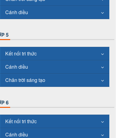
Cánh diều
P 5
Kết nối tri thức
Cánh diều
Chân trời sáng tạo
P 6
Kết nối tri thức
Cánh diều