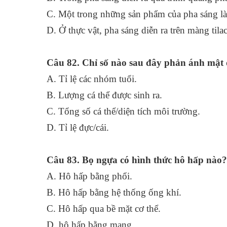
C. Một trong những sản phẩm của pha sáng 
D. Ở thực vật, pha sáng diễn ra trên màng tilac
Câu 82. Chỉ số nào sau đây phản ánh mật 
A. Tỉ lệ các nhóm t
B. Lượng cá thể được sinh ra.
C. Tổng số cá thể/diện tích môi tr
D. Tỉ lệ đực/cái.
Câu 83. Bọ ngựa có hình thức hô hấp nào?
A. Hô hấp bằng phổi.
B. Hô hấp bằng hệ thống ống khí.
C. Hô hấp qua bề mặt cơ 
D. hô hấp bằng mang.