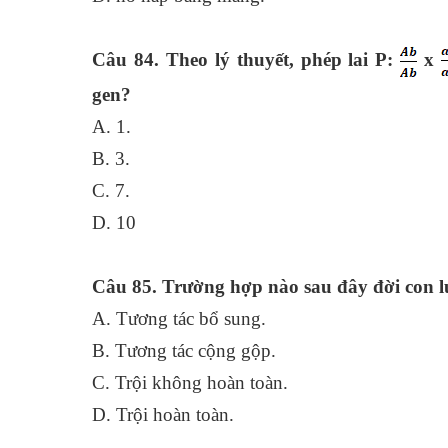
Câu 84. Theo lý thuyết, phép lai P:
x
gen?
A. 1.
B. 3.
C. 7.
D. 10
Câu 85. Trường hợp nào sau đây đời con luô
A. Tương tác bổ su
B. Tương tác cộng gộp.
C. Trội không hoàn t
D. Trội hoàn toàn.