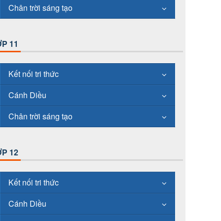
Chân trời sáng tạo
P 11
Kết nối tri thức
Cánh Diều
Chân trời sáng tạo
P 12
Kết nối tri thức
Cánh Diều