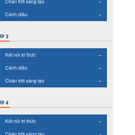
Chân trời sáng tạo
Cánh diều
P 3
Kết nối tri thức
Cánh diều
Chân trời sáng tạo
P 4
Kết nối tri thức
Chân trời sáng tạo