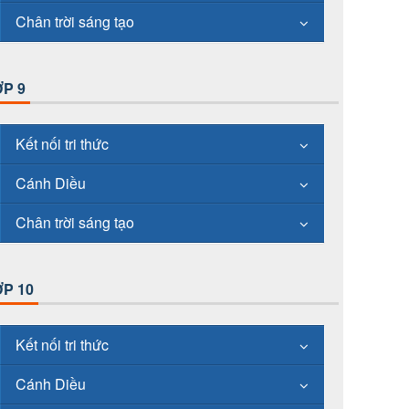
Chân trời sáng tạo
P 9
Kết nối tri thức
Cánh Diều
Chân trời sáng tạo
P 10
Kết nối tri thức
Cánh Diều