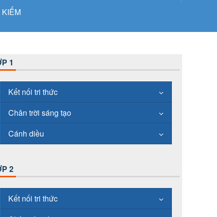
 KIẾM
P 1
Kết nối tri thức
Chân trời sáng tạo
Cánh diều
P 2
Kết nối tri thức