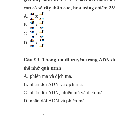
con có số cây thân cao, hoa trắng chiếm 2
A.
x
B.
x
C.
x
D.
x
Câu 93. Thông tin di truyền trong ADN đư
thể nhờ quá trình
A. phiên mã và dịch
B. nhân đôi ADN và dịch mã.
C. nhân đôi ADN, phiên mã và dịc
D. nhân đôi ADN và phiên mã.