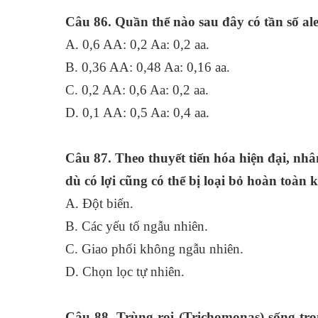
Câu 86. Quần thể nào sau đây có tần số al
A. 0,6 AA: 0,2 Aa: 0,2
B. 0,36 AA: 0,48 Aa: 0,16 aa.
C. 0,2 AA: 0,6 Aa: 0,2
D. 0,1 AA: 0,5 Aa: 0,4 aa.
Câu 87. Theo thuyết tiến hóa hiện đại, nhâ
dù có lợi cũng có thể bị loại bỏ hoàn toàn 
A. Đột biế
B. Các yếu tố ngẫu nhiên.
C. Giao phối không ngẫu n
D. Chọn lọc tự nhiên.
Câu 88. Trùng roi (Trichomonas) sống tron