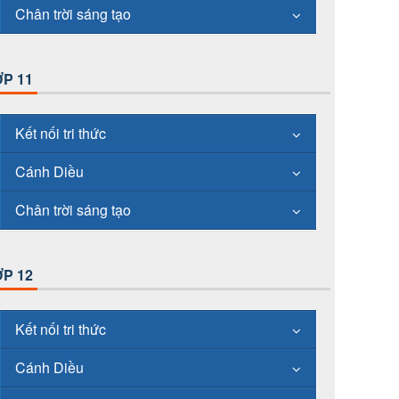
Chân trời sáng tạo
P 11
Kết nối tri thức
Cánh Diều
Chân trời sáng tạo
P 12
Kết nối tri thức
Cánh Diều