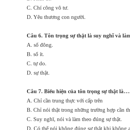
C. Chí công vô 
D. Yêu thương con người.
Câu 6. Tôn trọng sự thật là suy nghĩ và làm
A. số đông.
B. số ít.
C. tự do.
D. sự thật.
Câu 7. Biểu hiện của tôn trọng sự thật là
A. Chỉ cần trung thực với cấp 
B. Chỉ nói thật trong những trường hợp cần th
C. Suy nghĩ, nói và làm theo đúng sự 
D. Có thể nói không đúng sự thật khi không ai