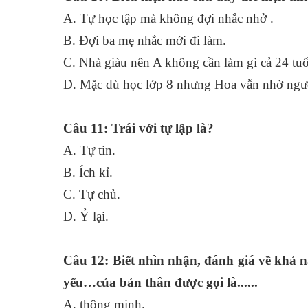
A. Tự học tập mà không đợi nhắc
B. Đợi ba mẹ nhắc mới đi làm.
C. Nhà giàu nên A không cần làm gì cả 24 tuổ
D. Mặc dù học lớp 8 nhưng Hoa vẫn nhờ ngườ
Câu 11: Trái với tự lập là?
A. Tự tin.
B. Ích kỉ.
C. Tự chủ.
D. Ỷ lại.
Câu 12: Biết nhìn nhận, đánh giá về khả n
yếu…của bản thân được gọi là......
A. thông minh.