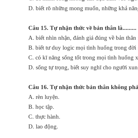
D. biết rõ những mong muốn, những khả năng
Câu 15. Tự nhận thức về bản thân là.........
A. biết nhìn nhận, đánh giá đúng về bản 
B. biết tư duy logic mọi tình huống trong đời
C. có kĩ năng sống tốt trong mọi tình huống
D. sống tự trọng, biết suy nghĩ cho người xu
Câu 16. Tự nhận thức bản thân không phải 
A. rèn luyệ
B. học tập.
C. thực hàn
D. lao động.