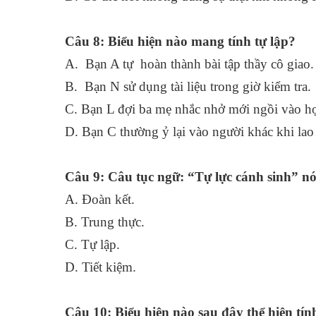
Câu 8: Biểu hiện nào mang tính tự lập?
A. Bạn A tự hoàn thành bài tập thầy cô 
B. Bạn N sử dụng tài liệu trong giờ kiểm tra.
C. Bạn L đợi ba mẹ nhắc nhở mới ngồi vào
D. Bạn C thường ỷ lại vào người khác khi lao
Câu 9: Câu tục ngữ: “Tự lực cánh sinh” nó
A. Đoàn kết.
B. Trung thực.
C. Tự lập.
D. Tiết kiệm.
Câu 10: Biểu hiện nào sau đây thể hiện tín