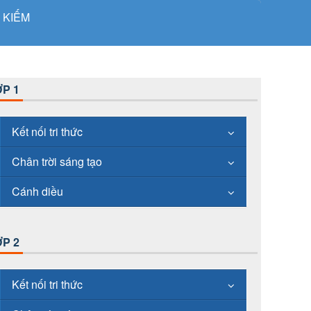
 KIẾM
P 1
Kết nối tri thức
Chân trời sáng tạo
Cánh diều
P 2
Kết nối tri thức