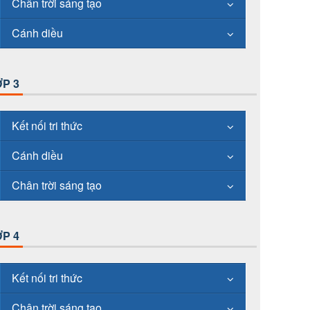
Chân trời sáng tạo
Cánh diều
P 3
Kết nối tri thức
Cánh diều
Chân trời sáng tạo
P 4
Kết nối tri thức
Chân trời sáng tạo