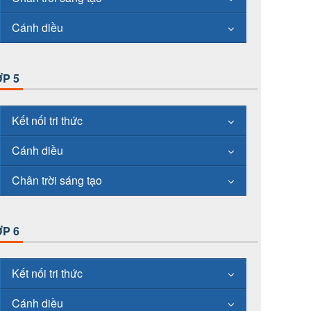
Cánh diều
P 5
Kết nối tri thức
Cánh diều
Chân trời sáng tạo
P 6
Kết nối tri thức
Cánh diều