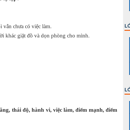
 nhở .
LỚ
i vẫn chưa có việc làm.
i khác giặt đồ và dọn phòng cho mình.
LỚ
ăng, thái độ, hành vi, việc làm, điểm mạnh, điểm