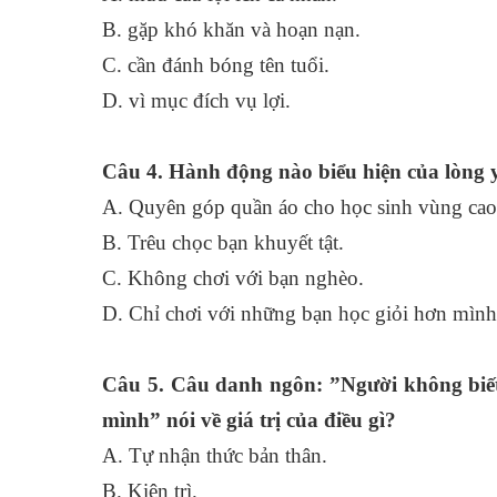
B. gặp khó khăn và hoạn nạn.
C. cần đánh bóng tên tu
D. vì mục đích vụ lợi.
Câu 4. Hành động nào biểu hiện của lòng 
A. Quyên góp quần áo cho học sinh vùng
B. Trêu chọc bạn khuyết tật.
C. Không chơi với bạn ng
D. Chỉ chơi với những bạn học giỏi hơn mình
Câu 5. Câu danh ngôn: ”Người không biế
mình” nói về giá trị của điều gì?
A. Tự nhận thức bản th
B. Kiên trì.