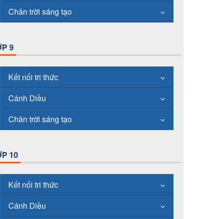
Chân trời sáng tạo
P 9
Kết nối tri thức
Cánh Diều
Chân trời sáng tạo
P 10
Kết nối tri thức
Cánh Diều