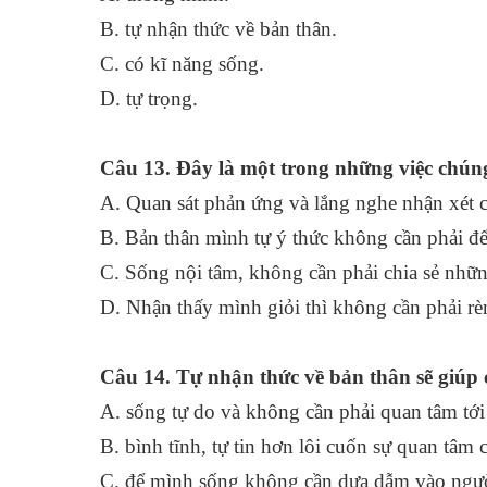
B. tự nhận thức về bản thân.
C. có kĩ năng sống.
D. tự trọng.
Câu 13. Đây là một trong những việc chún
A. Quan sát phản ứng và lắng nghe nhận xét 
B. Bản thân mình tự ý thức không cần phải để
C. Sống nội tâm, không cần phải chia sẻ nhữ
D. Nhận thấy mình giỏi thì không cần phải rè
Câu 14. Tự nhận thức về bản thân sẽ giúp chú
A. sống tự do và không cần phải quan tâm tới b
B. bình tĩnh, tự tin hơn lôi cuốn sự quan tâm 
C. để mình sống không cần dựa dẫm vào ngư