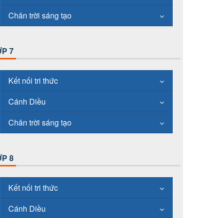
Chân trời sáng tạo
P 7
Kết nối tri thức
Cánh Diều
Chân trời sáng tạo
P 8
Kết nối tri thức
Cánh Diều