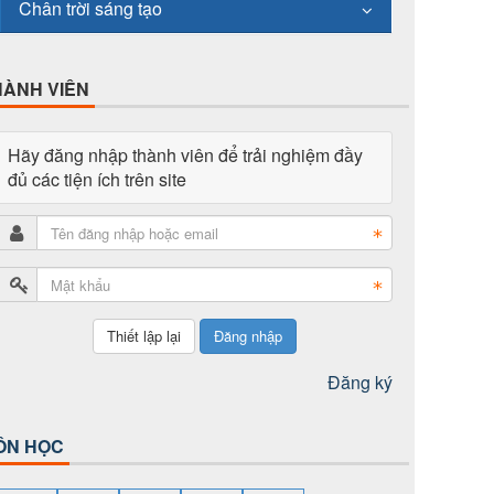
Chân trời sáng tạo
HÀNH VIÊN
Hãy đăng nhập thành viên để trải nghiệm đầy
đủ các tiện ích trên site
Đăng nhập
Đăng ký
ÔN HỌC