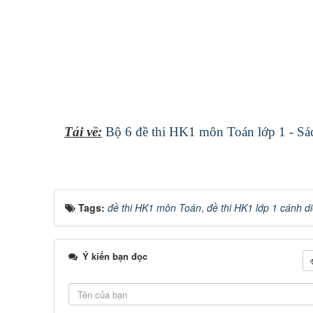
Tải về:
Bộ 6 đề thi HK1 môn Toán lớp 1 - Sá
Tags:
đề thi HK1 môn Toán
,
đề thi HK1 lớp 1 cánh d
Ý kiến bạn đọc