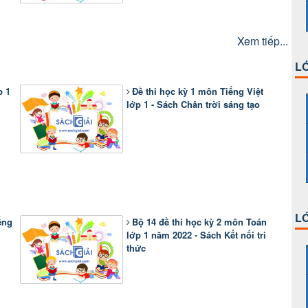
Xem tiếp...
LỚ
p 1
Đề thi học kỳ 1 môn Tiếng Việt
lớp 1 - Sách Chân trời sáng tạo
LỚ
ếng
Bộ 14 đề thi học kỳ 2 môn Toán
lớp 1 năm 2022 - Sách Kết nối tri
thức