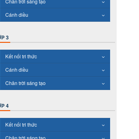
Chân trời sáng tạo
Cánh diều
P 3
Kết nối tri thức
Cánh diều
Chân trời sáng tạo
P 4
Kết nối tri thức
Chân trời sáng tạo