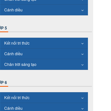
Cánh diều
P 5
Kết nối tri thức
Cánh diều
Chân trời sáng tạo
P 6
Kết nối tri thức
Cánh diều