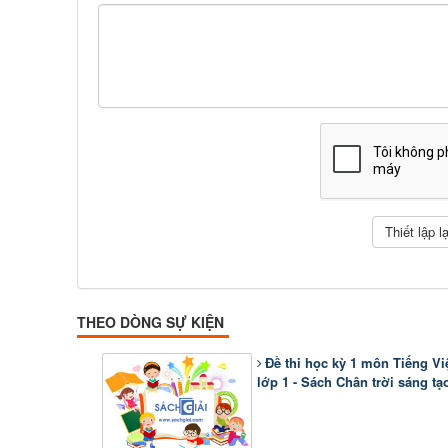
THEO DÒNG SỰ KIỆN
Đề thi học kỳ 1 môn Tiếng Vi
lớp 1 - Sách Chân trời sáng tạ