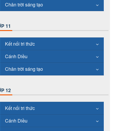
Chân trời sáng tạo
P 11
Kết nối tri thức
Cánh Diều
Chân trời sáng tạo
P 12
Kết nối tri thức
Cánh Diều