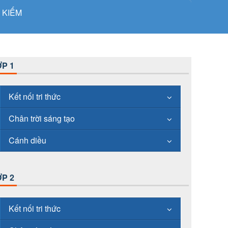
 KIẾM
P 1
Kết nối tri thức
Chân trời sáng tạo
Cánh diều
P 2
Kết nối tri thức