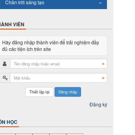
Chân trời sáng tạo
HÀNH VIÊN
Hãy đăng nhập thành viên để trải nghiệm đầy
đủ các tiện ích trên site
Đăng nhập
Đăng ký
ÔN HỌC