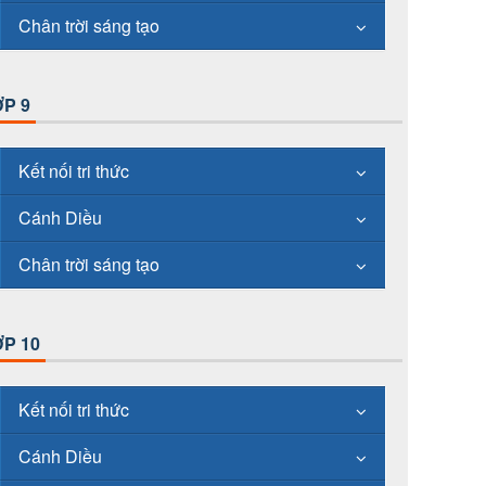
Chân trời sáng tạo
P 9
Kết nối tri thức
Cánh Diều
Chân trời sáng tạo
P 10
Kết nối tri thức
Cánh Diều