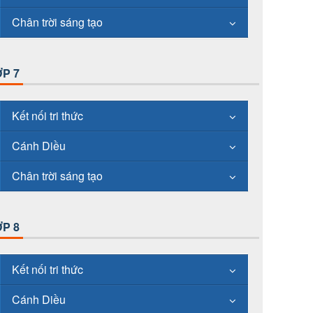
Chân trời sáng tạo
P 7
Kết nối tri thức
Cánh Diều
Chân trời sáng tạo
P 8
Kết nối tri thức
Cánh Diều