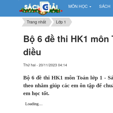
MÔN HỌC
SÁCH
Trang nhất
Lớp 1
Bộ 6 đề thi HK1 môn 
diều
Thứ hai - 20/11/2023 04:14
Bộ 6 đề thi HK1 môn Toán lớp 1 - S
theo nhằm giúp các em ôn tập để chuẩn
em học tốt.