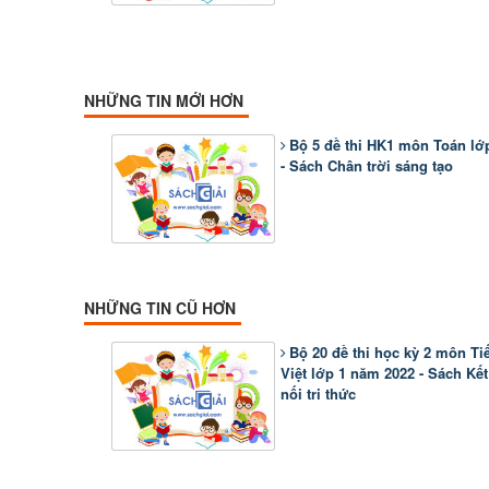
NHỮNG TIN MỚI HƠN
Bộ 5 đề thi HK1 môn Toán lớ
- Sách Chân trời sáng tạo
NHỮNG TIN CŨ HƠN
Bộ 20 đề thi học kỳ 2 môn Ti
Việt lớp 1 năm 2022 - Sách Kết
nối tri thức