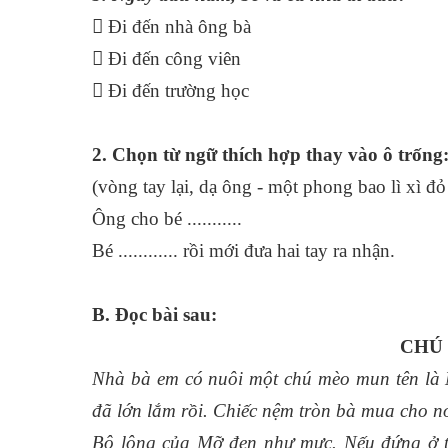
 Đi đến nhà ông bà
 Đi đến công viên
 Đi đến trường học
2. Chọn từ ngữ thích hợp thay vào ô trống
(vòng tay lại, dạ ông - một phong bao lì xì đ
Ông cho bé ...........
Bé ............ rồi mới đưa hai tay ra nhận.
B. Đọc bài sau:
CHÚ
Nhà bà em có nuôi một chú mèo mun tên là
đã lớn lắm rồi. Chiếc nệm tròn bà mua cho nó
Bộ lông của Mỡ đen như mực. Nếu đứng ở tr