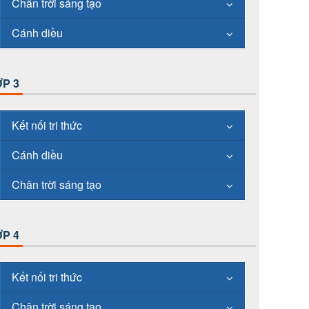
Chân trời sáng tạo
Cánh diều
P 3
Kết nối tri thức
Cánh diều
Chân trời sáng tạo
P 4
Kết nối tri thức
Chân trời sáng tạo