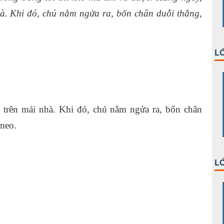
à. Khi đó, chú nằm ngửa ra, bốn chân duỗi thẳng,
LỚ
 trên mái nhà. Khi đó, chú nằm ngửa ra, bốn chân
meo.
LỚ