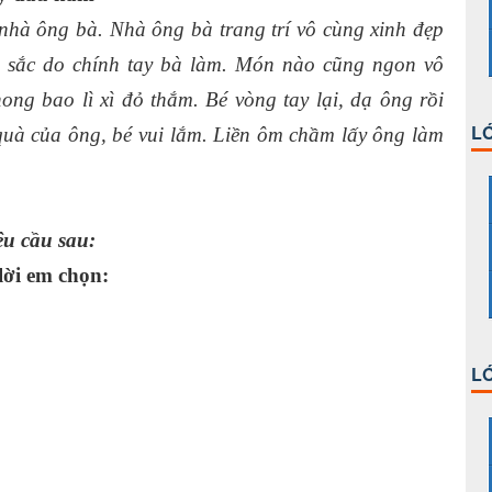
hà ông bà. Nhà ông bà trang trí vô cùng xinh đẹp
 sắc do chính tay bà làm. Món nào cũng ngon vô
ng bao lì xì đỏ thắm. Bé vòng tay lại, dạ ông rồi
LỚ
quà của ông, bé vui lắm. Liền ôm chầm lấy ông làm
êu cầu sau:
lời em chọn:
LỚ