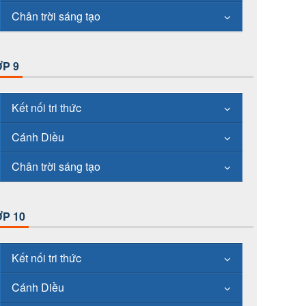
Chân trời sáng tạo
P 9
Kết nối tri thức
Cánh Diều
Chân trời sáng tạo
P 10
Kết nối tri thức
Cánh Diều