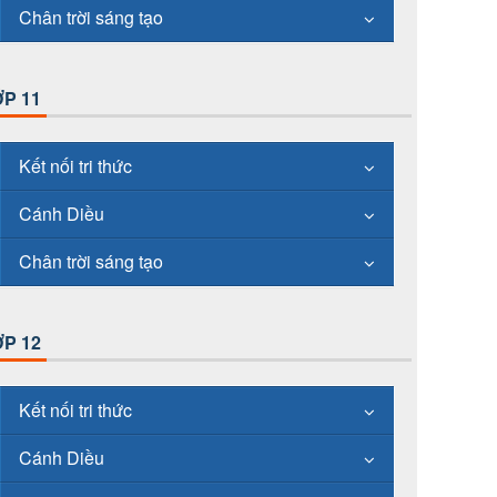
Chân trời sáng tạo
P 11
Kết nối tri thức
Cánh Diều
Chân trời sáng tạo
P 12
Kết nối tri thức
Cánh Diều