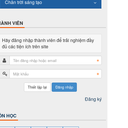
Chân trời sáng tạo
HÀNH VIÊN
Hãy đăng nhập thành viên để trải nghiệm đầy
đủ các tiện ích trên site
Đăng nhập
Đăng ký
ÔN HỌC