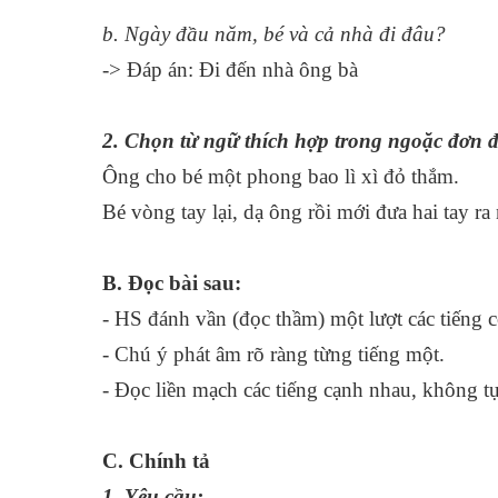
b. Ngày đầu năm, bé và cả nhà đi đâu?
-> Đáp án: Đi đến nhà ông bà
2. Chọn từ ngữ thích hợp trong ngoặc đơn đ
Ông cho bé một phong bao lì xì đỏ thắm.
Bé vòng tay lại, dạ ông rồi mới đưa hai tay ra
B. Đọc bài sau:
- HS đánh vần (đọc thầm) một lượt các tiếng c
- Chú ý phát âm rõ ràng từng tiếng một.
- Đọc liền mạch các tiếng cạnh nhau, không tự
C. Chính tả
1. Yêu cầu: