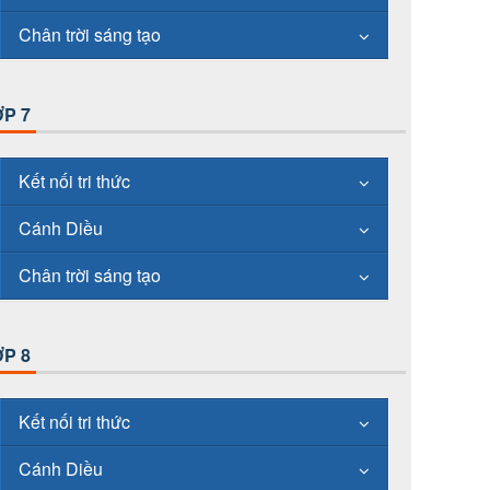
Chân trời sáng tạo
P 7
Kết nối tri thức
Cánh Diều
Chân trời sáng tạo
P 8
Kết nối tri thức
Cánh Diều