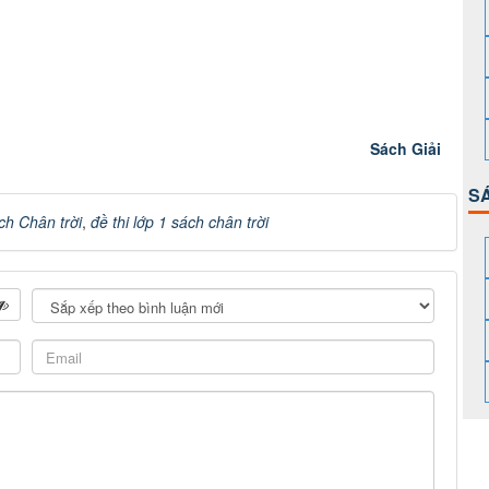
Sách Giải
S
ch Chân trời
,
đề thi lớp 1 sách chân trời