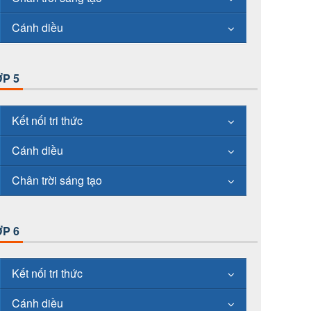
Cánh diều
P 5
Kết nối tri thức
Cánh diều
Chân trời sáng tạo
P 6
Kết nối tri thức
Cánh diều