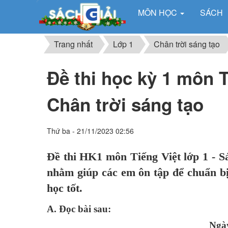
MÔN HỌC
SÁCH
Trang nhất
Lớp 1
Chân trời sáng tạo
Đề thi học kỳ 1 môn T
Chân trời sáng tạo
Thứ ba - 21/11/2023 02:56
Đề thi HK1 môn Tiếng Việt lớp 1 - S
nhằm giúp các em ôn tập để chuẩn bị 
học tốt.
A. Đọc bài sau:
Ngà