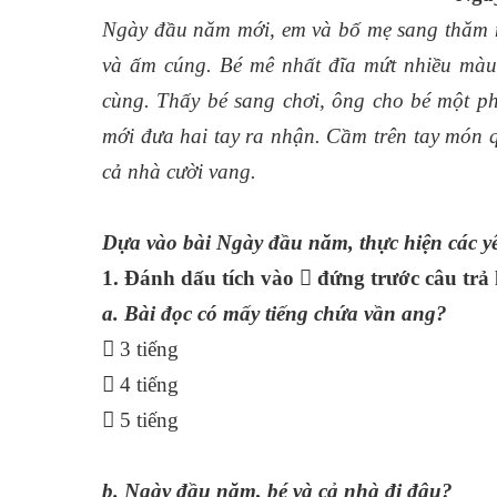
Ngày đầu năm mới, em và bố mẹ sang thăm n
và ấm cúng. Bé mê nhất đĩa mứt nhiều màu
cùng. Thấy bé sang chơi, ông cho bé một pho
mới đưa hai tay ra nhận. Cầm trên tay món 
cả nhà cười vang.
Dựa vào bài Ngày đầu năm, thực hiện các y
1. Đánh dấu tích vào  đứng trước câu trả 
a. Bài đọc có mấy tiếng chứa vần ang?
 3 tiếng
 4 tiếng
 5 tiếng
b. Ngày đầu năm, bé và cả nhà đi đâu?