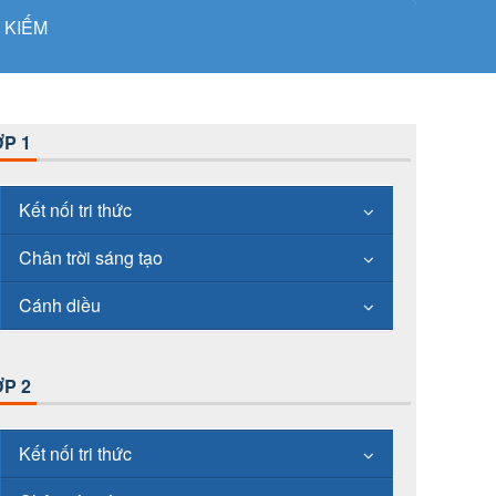
 KIẾM
P 1
Kết nối tri thức
Chân trời sáng tạo
Cánh diều
P 2
Kết nối tri thức