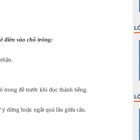
LỚ
ể điền vào chỗ trống:
 nhận.
ó trong đề trước khi đọc thành tiếng.
LỚ
 ý dừng hoặc ngắt quá lâu giữa câu.