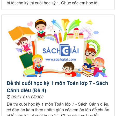
bị tốt cho kỳ thi cuối học kỳ 1. Chúc các em học tốt.
Đề thi cuối học kỳ 1 môn Toán lớp 7 - Sách
Cánh diều (Đề 4)
06:51 21/12/2023
Đề thi cuối học kỳ 1 môn Toán lớp 7 - Sách Cánh diều,
có đáp án kèm theo nhằm giúp các em ôn tập để chuẩn
bị tốt cho kỳ thi cuối học kỳ 1. Chúc các em học tốt.