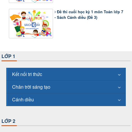
Đề thi cuối học kỳ 1 môn Toán lớp 7
- Sách Cánh diều (Đề 3)
LỚP 1
Kết nối tri thức
Chân trời sáng tạo
Cánh diều
LỚP 2