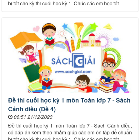
bị tốt cho kỳ thi cuối học kỳ 1. Chúc các em học tốt.
Đề thi cuối học kỳ 1 môn Toán lớp 7 - Sách
Cánh diều (Đề 4)
06:51 21/12/2023
Đề thi cuối học kỳ 1 môn Toán lớp 7 - Sách Cánh diều,
có đáp án kèm theo nhằm giúp các em ôn tập để chuẩn
bị tốt cho kỳ thi cuối học kỳ 1. Chúc các em học tốt.