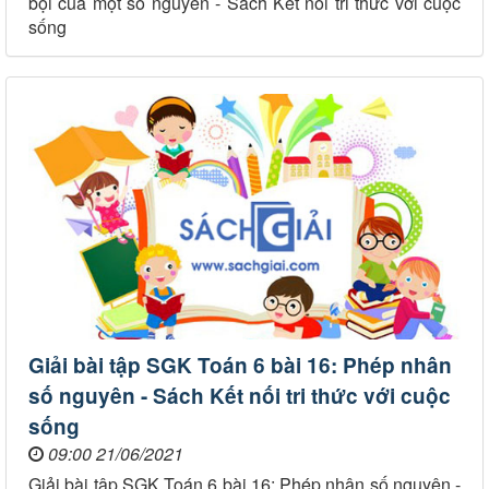
bội của một số nguyên - Sách Kết nối tri thức với cuộc
sống
Giải bài tập SGK Toán 6 bài 16: Phép nhân
số nguyên - Sách Kết nối tri thức với cuộc
sống
09:00 21/06/2021
Giải bài tập SGK Toán 6 bài 16: Phép nhân số nguyên -