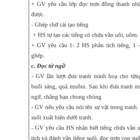
+ GV yêu cầu lớp đọc trơn đồng thanh nh
được.
- Ghép chữ cái tạo tiếng
+ HS tự tạo các tiếng có chứa vần uôi, uôm.
+ GV yêu cầu 1- 2 HS phân tích tiếng, 1 -
ghép.
c. Đọc từ ngữ
- GV lần lượt đưa tranh minh hoạ cho từng
buổi sáng, quả muỗm. Sau khi đưa tranh m
ngữ, chẳng hạn chong chóng
- GV nêu yêu cầu nói tên sự vật trong tranh
suối xuất hiện dưới tranh.
- GV yêu cầu HS nhận biết tiếng chứa vần u
tích và đánh vần tiếng suối, đọc trơn con su