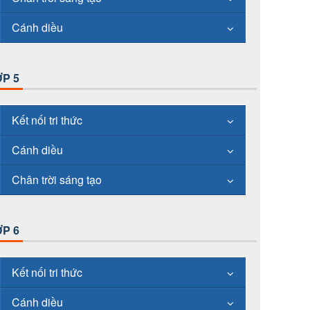
Cánh diều
P 5
Kết nối tri thức
Cánh diều
Chân trời sáng tạo
P 6
Kết nối tri thức
Cánh diều