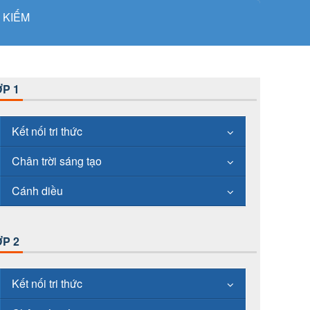
 KIẾM
P 1
Kết nối tri thức
Chân trời sáng tạo
Cánh diều
P 2
Kết nối tri thức