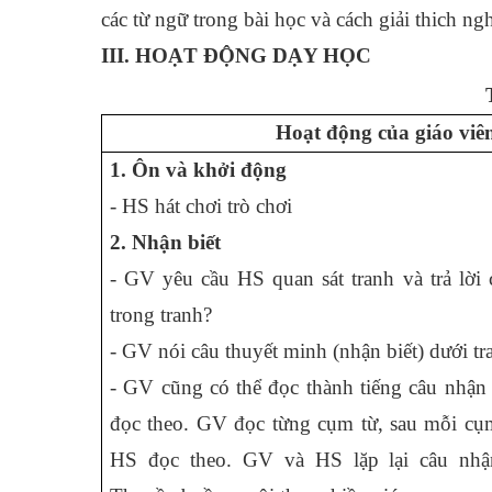
các từ ngữ trong bài học và cách giải thich n
III. HOẠT ĐỘNG DẠY HỌC
Hoạt động của giáo viê
1. Ôn và khởi động
- HS hát chơi trò chơi
2. Nhận biết
- GV yêu cầu HS quan sát tranh và trả lời
trong tranh?
- GV nói câu thuyết minh (nhận biết) dưới tr
- GV cũng có thể đọc thành tiếng câu nhận
đọc theo. GV đọc từng cụm từ, sau mỗi cụm
HS đọc theo. GV và HS lặp lại câu nhận