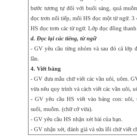
bước tương tự đối với buổi sáng, quả mu
đọc trơn nối tiếp, mỗi HS đọc một từ ngữ. 3 
HS đọc trơn các từ ngữ. Lớp đọc đồng thanh 
d. Đọc lại các tiếng, từ ngữ
- GV yêu cầu từng nhóm và sau đó cả lớp 
lần.
4. Viết bảng
- GV đưa mẫu chữ viết các vần uôi, uôm. GV
vừa nêu quy trình và cách viết các vần uôi, 
- GV yêu cầu HS viết vào bảng con: uôi,
suối, muỗm. (chữ cở vừa).
- GV yêu cầu HS nhận xét bài của bạn.
- GV nhận xét, đánh giá và sửa lỗi chữ viết 