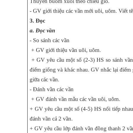
Thuyền buồm xuôi theo chiều gió.
- GV giới thiệu các vần mới uôi, uôm. Viết tê
3. Đọc
a. Đọc vần
- So sánh các vần
+ GV giới thiệu vần uôi, uôm.
+ GV yêu cầu một số (2-3) HS so sánh vần 
điểm giống và khác nhau. GV nhắc lại điểm
giữa các vần.
- Đánh vần các vần
+ GV đánh vần mẫu các vần uôi, uôm.
+ GV yêu cầu một số (4-5) HS nối tiếp nha
đánh vần cả 2 vần.
+ GV yêu cầu lớp đánh vần đồng thanh 2 vầ