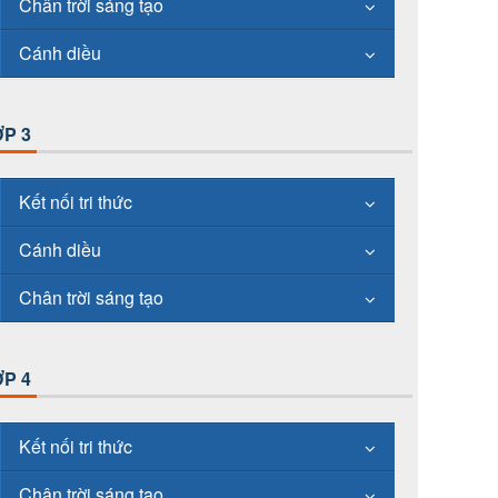
Chân trời sáng tạo
Cánh diều
P 3
Kết nối tri thức
Cánh diều
Chân trời sáng tạo
P 4
Kết nối tri thức
Chân trời sáng tạo