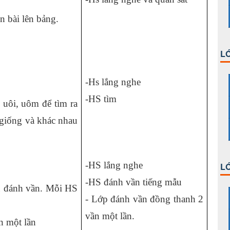
n bài lên bảng.
LỚ
-Hs lắng nghe
-HS tìm
uôi, uôm để tìm ra
 giống và khác nhau
-HS lắng nghe
LỚ
-HS đánh vần tiếng mẫu
u đánh vần. Mỗi HS
- Lớp đánh vần đồng thanh 2
vần một lần.
n một lần