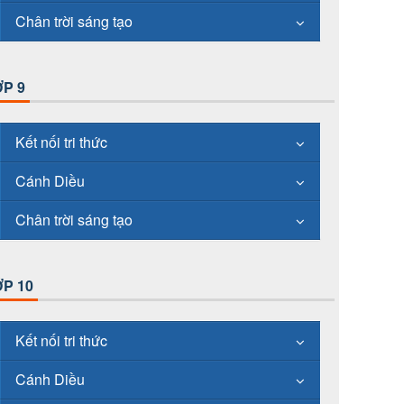
Chân trời sáng tạo
P 9
Kết nối tri thức
Cánh Diều
Chân trời sáng tạo
P 10
Kết nối tri thức
Cánh Diều