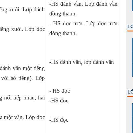
-HS đánh vần. Lớp đánh vần
iếng xuôi .Lớp đánh
đồng thanh.
- HS đọc trơn. Lớp đọc trơn
LỚ
iếng xuôi. Lớp đọc
đồng thanh.
-HS đánh vần, lớp đánh vần
đánh vần một tiếng
với số tiếng). Lớp
- HS đọc
LỚ
 nối tiếp nhau, hai
-HS đọc
ứa một vần. Lớp đọc
-HS đọc