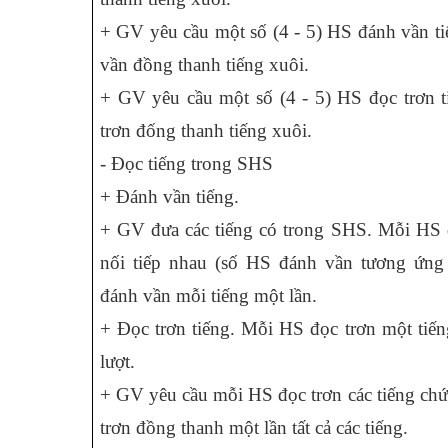
+ GV yêu cầu một số (4 - 5) HS đánh vần t
vần đồng thanh tiếng xuôi.
+ GV yêu cầu một số (4 - 5) HS đọc trơn t
trơn đống thanh tiếng xuôi.
- Đọc tiếng trong SHS
+ Đánh vần tiếng.
+ GV đưa các tiếng có trong SHS. Mỗi HS 
nối tiếp nhau (số HS đánh vần tương ứng 
đánh vần mỗi tiếng một lần.
+ Đọc trơn tiếng. Mỗi HS đọc trơn một tiếng
lượt.
+ GV yêu cầu mỗi HS đọc trơn các tiếng ch
trơn đồng thanh một lần tất cả các tiếng.