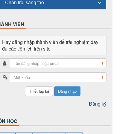
Chân trời sáng tạo
HÀNH VIÊN
Hãy đăng nhập thành viên để trải nghiệm đầy
đủ các tiện ích trên site
Đăng nhập
Đăng ký
ÔN HỌC