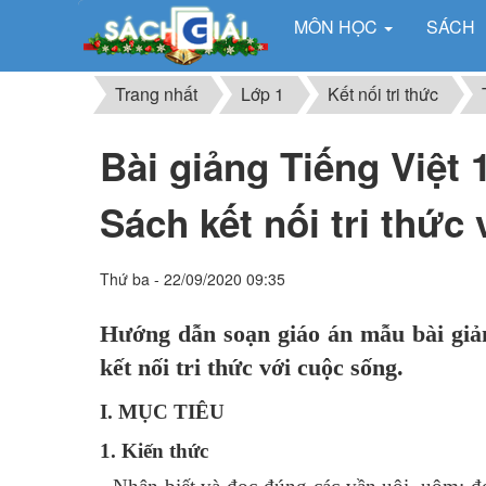
MÔN HỌC
SÁCH
Trang nhất
Lớp 1
Kết nối tri thức
Bài giảng Tiếng Việt 
Sách kết nối tri thức
Thứ ba - 22/09/2020 09:35
Hướng dẫn soạn giáo án mẫu bài giả
kết nối tri thức với cuộc sống.
I. MỤC TIÊU
1. Kiến thức