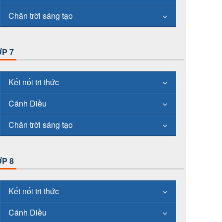
Chân trời sáng tạo
P 7
Kết nối tri thức
Cánh Diều
Chân trời sáng tạo
P 8
Kết nối tri thức
Cánh Diều