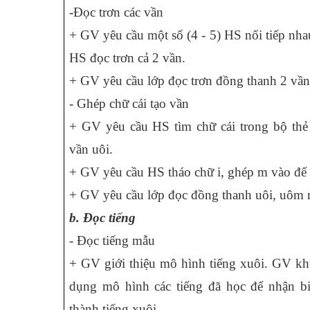
-Đọc trơn các vần
+ GV yêu cầu một số (4 - 5) HS nối tiếp nha
HS đọc trơn cả 2 vần.
+ GV yêu cầu lớp đọc trơn đồng thanh 2 vần
- Ghép chữ cái tạo vần
+ GV yêu cầu HS tìm chữ cái trong bộ thẻ
vần uôi.
+ GV yêu cầu HS tháo chữ i, ghép m vào để 
+ GV yêu cầu lớp đọc đồng thanh uôi, uôm m
b. Đọc tiếng
- Đọc tiếng mẫu
+ GV giới thiệu mô hình tiếng xuôi. GV k
dụng mô hình các tiếng đã học để nhận b
thành tiếng xuôi.