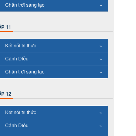
Chân trời sáng tạo
P 11
Kết nối tri thức
Cánh Diều
Chân trời sáng tạo
P 12
Kết nối tri thức
Cánh Diều