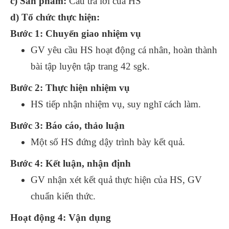
c) Sản phẩm:
Câu trả lời của HS
d) Tổ chức thực hiện:
Bước 1: Chuyển giao nhiệm vụ
GV yêu cầu HS hoạt động cá nhân, hoàn thành
bài tập luyện tập trang 42 sgk.
Bước 2: Thực hiện nhiệm vụ
HS tiếp nhận nhiệm vụ, suy nghĩ cách làm.
Bước 3: Báo cáo, thảo luận
Một số HS đứng dậy trình bày kết quả.
Bước 4: Kết luận, nhận định
GV nhận xét kết quả thực hiện của HS, GV
chuẩn kiến thức.
Hoạt động 4: Vận dụng