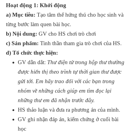
Hoạt động 1: Khởi động
a) Mục tiêu:
Tạo tâm thế hứng thú cho học sinh và
từng bước làm quen bài học.
b) Nội dung:
GV cho HS chơi trò chơi
c) Sản phẩm:
Tinh thần tham gia trò chơi của HS.
d) Tổ chức thực hiện:
GV dẫn dắt:
Thư điện tử trong hộp thư thường
được hiển thị theo trình tự thời gian thư được
gửi tới. Em hãy trao đổi với các bạn trong
nhóm về những cách giúp em tìm đọc lại
những thư em đã nhận trước đây.
HS thảo luận và đưa ra phương án của mình.
GV ghi nhận đáp án, kiểm chứng ở cuối bài
học