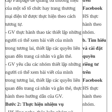
cấp Fanpage để quảng bá thương hiệu
trên
của một số tổ chức hay trang thương
Facebook
mại điện tử được thực hiện theo cách
HS thực
tương tự.
hành theo
- GV thực hành thao tác thiết lập những
nhóm.
người có thể xem bài viết của mình
b. Tìm hiểu
trong tương lai, thiết lập các quyền liên
và cài đặt
quan đến trang cá nhân và gắn thẻ.
quyền
- GV yêu cầu các nhóm thiết lập những
riêng tư
người có thể xem bài viết của mình
trên
trong tương lai, thiết lập các quyền liên
Facebook
quan đến trang cá nhân và gắn thẻ, thực
HS thực
hành theo hướng dẫn của GV.
hành theo
Bước 2: Thực hiện nhiệm vụ
nhóm.