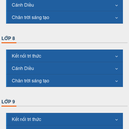
Cánh Diều
Chân trời sáng tạo
LỚP 8
Kết nối tri thức
Cánh Diều
Chân trời sáng tạo
LỚP 9
Kết nối tri thức