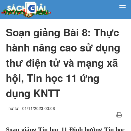
Soạn giảng Bài 8: Thực
hành nâng cao sử dụng
thư điện tử và mạng xã
hội, Tin học 11 ứng
dụng KNTT
Thứ tư - 01/11/2023 03:08
Soạn giảng Tin học 11 Định hướng Tin học