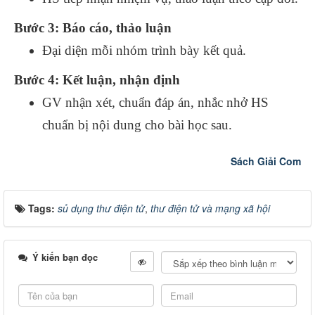
Bước 3: Báo cáo, thảo luận
Đại diện mỗi nhóm trình bày kết quả.
Bước 4: Kết luận, nhận định
GV nhận xét, chuẩn đáp án, nhắc nhở HS
chuẩn bị nội dung cho bài học sau.
Sách Giải Com
Tags:
sủ dụng thư điện tử
,
thư điện tử và mạng xã hội
Ý kiến bạn đọc