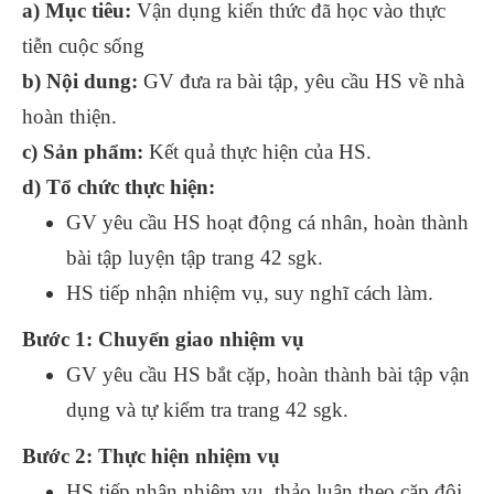
a) Mục tiêu:
Vận dụng kiến thức đã học vào thực
tiễn cuộc sống
b) Nội dung:
GV đưa ra bài tập, yêu cầu HS về nhà
hoàn thiện.
c) Sản phẩm:
Kết quả thực hiện của HS.
d) Tổ chức thực hiện:
GV yêu cầu HS hoạt động cá nhân, hoàn thành
bài tập luyện tập trang 42 sgk.
HS tiếp nhận nhiệm vụ, suy nghĩ cách làm.
Bước 1: Chuyển giao nhiệm vụ
GV yêu cầu HS bắt cặp, hoàn thành bài tập vận
dụng và tự kiểm tra trang 42 sgk.
Bước 2: Thực hiện nhiệm vụ
HS tiếp nhận nhiệm vụ, thảo luận theo cặp đôi.