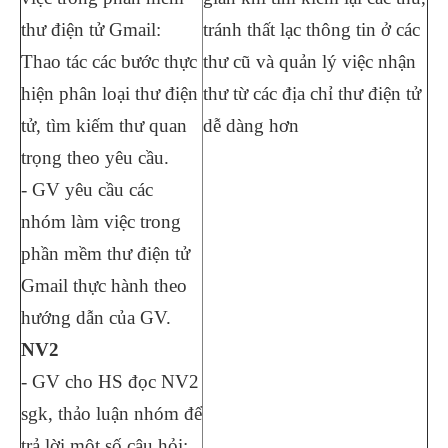
thư điện tử Gmail:
tránh thất lạc thông tin ở các
Thao tác các bước thực
thư cũ và quản lý việc nhận
hiện phân loại thư điện
thư từ các địa chỉ thư điện tử
tử, tìm kiếm thư quan
dễ dàng hơn
trọng theo yêu cầu.
- GV yêu cầu các
nhóm làm việc trong
phần mềm thư điện tử
Gmail thực hành theo
hướng dẫn của GV.
NV2
- GV cho HS đọc NV2
sgk, thảo luận nhóm để
trả lời một số câu hỏi: