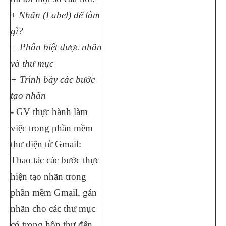
+
Nhãn (Label) để làm
gì?
+ Phân biệt được nhãn
và thư mục
+ Trình bày các bước
tạo nhãn
- GV thực hành làm
việc trong phần mềm
thư điện tử Gmail:
Thao tác các bước thực
hiện tạo nhãn trong
phần mềm Gmail, gán
nhãn cho các thư mục
có trong hộp thư đến