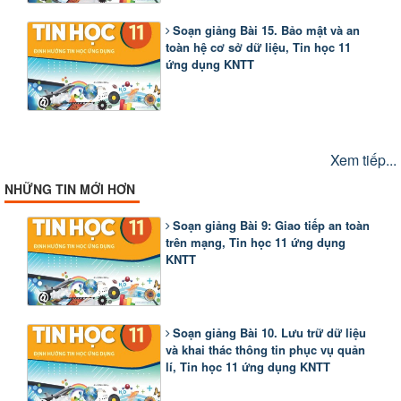
Soạn giảng Bài 15. Bảo mật và an
toàn hệ cơ sở dữ liệu, Tin học 11
ứng dụng KNTT
Xem tiếp...
NHỮNG TIN MỚI HƠN
Soạn giảng Bài 9: Giao tiếp an toàn
trên mạng, Tin học 11 ứng dụng
KNTT
Soạn giảng Bài 10. Lưu trữ dữ liệu
và khai thác thông tin phục vụ quản
lí, Tin học 11 ứng dụng KNTT