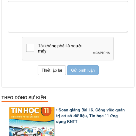
THEO DÒNG SỰ KIỆN
Soạn giảng Bài 16. Công việc quản
trị cơ sở dữ liệu, Tin học 11 ứng
dụng KNTT