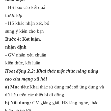
- HS báo cáo kết quả
trước lớp
- HS khác nhận xét, bổ
sung ý kiến cho bạn
Bước 4: Kết luận,
nhận định
- GV nhận xét, chuẩn
kiến thức, kết luận.
Hoạt động 2.2: Khai thác một chức năng nâng
cao của mạng xã hội
a) Mục tiêu:
Khai thác sử dụng một số ứng dụng và
dữ liệu trên các thiết bị di động.
b) Nội dung:
GV giảng giải, HS lắng nghe, thảo
luận và trả lời.