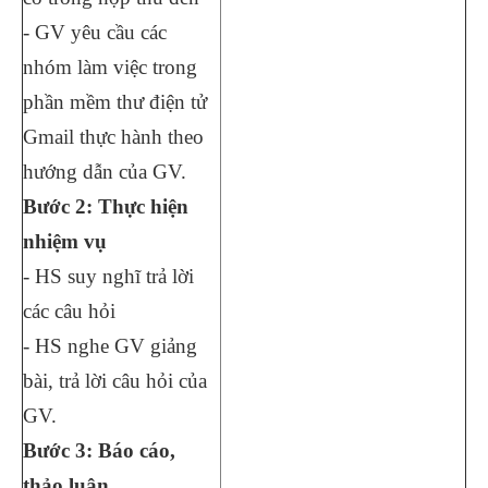
- GV yêu cầu các
nhóm làm việc trong
phần mềm thư điện tử
Gmail thực hành theo
hướng dẫn của GV.
Bước 2: Thực hiện
nhiệm vụ
- HS suy nghĩ trả lời
các câu hỏi
- HS nghe GV giảng
bài, trả lời câu hỏi của
GV.
Bước 3: Báo cáo,
thảo luận