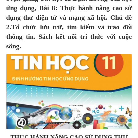
ứng dụng, Bài 8: Thực hành nâng cao sử
dụng thư điện tử và mạng xã hội. Chủ đề
2.Tổ chức lưu trữ, tìm kiếm và trao đổi
thông tin. Sách kết nối tri thức với cuộc
sống.
THỰC HÀNH NÂNG CAO SỬ DỤNG THƯ