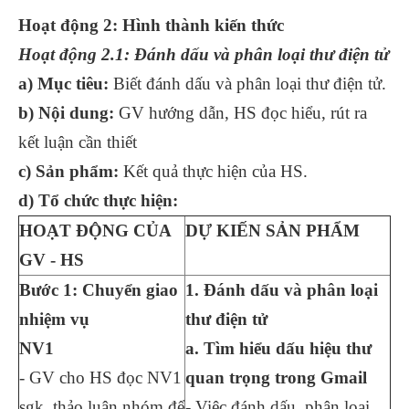
Hoạt động 2: Hình thành kiến thức
Hoạt động 2.1: Đánh dấu và phân loại thư điện tử
a) Mục tiêu:
Biết đánh dấu và phân loại thư điện tử.
b) Nội dung:
GV hướng dẫn, HS đọc hiểu, rút ra
kết luận cần thiết
c) Sản phẩm:
Kết quả thực hiện của HS.
d) Tổ chức thực hiện:
HOẠT ĐỘNG CỦA
DỰ KIẾN SẢN PHẨM
GV - HS
Bước 1: Chuyển giao
1. Đánh dấu và phân loại
nhiệm vụ
thư điện tử
NV1
a. Tìm hiểu dấu hiệu thư
- GV cho HS đọc NV1
quan trọng trong Gmail
sgk, thảo luận nhóm để
- Việc đánh dấu, phân loại