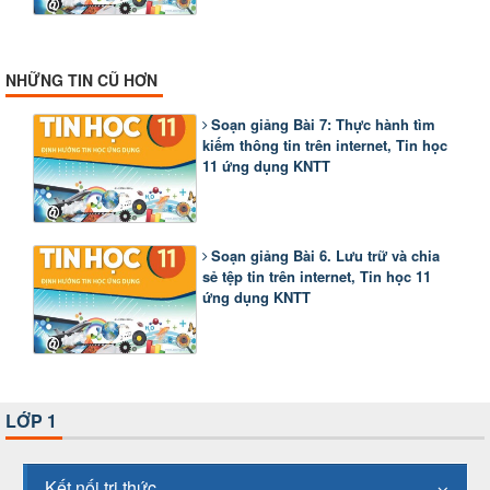
NHỮNG TIN CŨ HƠN
Soạn giảng Bài 7: Thực hành tìm
kiếm thông tin trên internet, Tin học
11 ứng dụng KNTT
Soạn giảng Bài 6. Lưu trữ và chia
sẻ tệp tin trên internet, Tin học 11
ứng dụng KNTT
LỚP 1
Kết nối tri thức