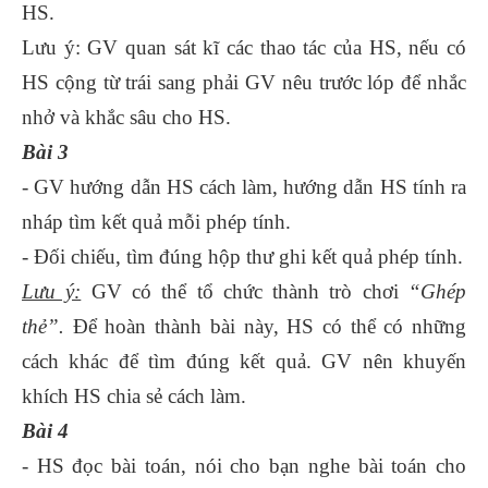
HS.
Lưu ý: GV quan sát kĩ các thao tác của HS, nếu có
HS cộng từ trái sang phải GV nêu trước lóp để nhắc
nhở và khắc sâu cho HS.
Bài 3
- GV hướng dẫn HS cách làm, hướng dẫn HS tính ra
nháp tìm kết quả mỗi phép tính.
- Đối chiếu, tìm đúng hộp thư ghi kết quả phép tính.
Lưu ý:
GV có thể tổ chức thành trò chơi
“Ghép
thẻ”.
Để hoàn thành bài này, HS có thể có những
cách khác để tìm đúng kết quả. GV nên khuyến
khích HS chia sẻ cách làm.
Bài 4
- HS đọc bài toán, nói cho bạn nghe bài toán cho