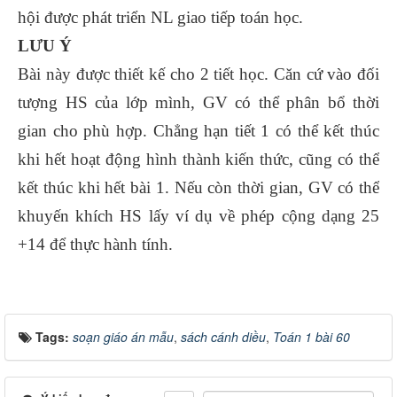
hội được phát triển NL giao tiếp toán học.
LƯU Ý
Bài này được thiết kế cho 2 tiết học. Căn cứ vào đối
tượng HS của lớp mình, GV có thể phân bổ thời
gian cho phù hợp. Chẳng hạn tiết 1 có thể kết thúc
khi hết hoạt động hình thành kiến thức, cũng có thể
kết thúc khi hết bài 1. Nếu còn thời gian, GV có thể
khuyến khích HS lấy ví dụ về phép cộng dạng 25
+14 để thực hành tính.
Tags:
soạn giáo án mẫu
,
sách cánh diều
,
Toán 1 bài 60