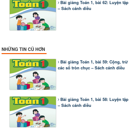
Bài giảng Toán 1, bài 62: Luyện tập
– Sách cánh diều
NHỮNG TIN CŨ HƠN
Bài giảng Toán 1, bài 59: Cộng, trừ
các số tròn chục – Sách cánh diều
Bài giảng Toán 1, bài 58: Luyện tập
– Sách cánh diều