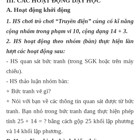
III. CÁC HOẠT ĐỘNG DẠY HỌC
A. Hoạt động khởi động
1. HS chơi trò chơi “Truyền điện” củng cố kĩ năng
cộng nhẩm trong phạm vi 10, cộng dạng 14 + 3.
2. HS hoạt động theo nhóm (bàn) thực hiện lần
lượt các hoạt động sau:
- HS quan sát bức tranh (trong SGK hoặc trên máy
chiếu).
- HS thảo luận nhóm bàn:
+ Bức tranh vẽ gì?
+ Nói với bạn về các thông tin quan sát được từ bức
tranh. Bạn nhỏ trong bức tranh đang thực hiện phép
tính 25 + 14 = ? bằng cách gộp 25 khối lập phương
và 14 khối lập phương.