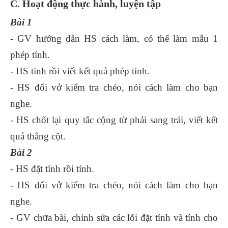
C. Hoạt động thực hành, luyện tập
Bài 1
- GV hướng dẫn HS cách làm, có thể làm mẫu 1
phép tính.
- HS tính rồi viết kết quả phép tính.
- HS đổi vở kiểm tra chéo, nói cách làm cho bạn
nghe.
- HS chốt lại quy tắc cộng từ phải sang trái, viết kết
quả thẳng cột.
Bài 2
- HS đặt tính rồi tính.
- HS đổi vở kiểm tra chéo, nói cách làm cho bạn
nghe.
- GV chữa bài, chỉnh sửa các lỗi đặt tính và tính cho