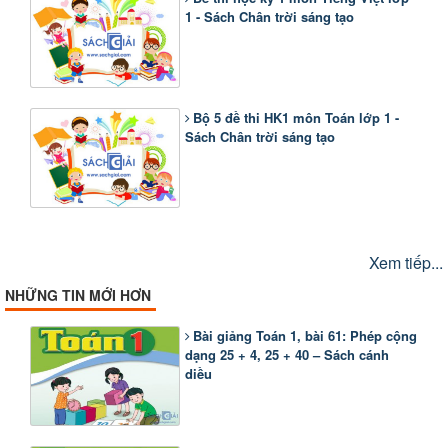
1 - Sách Chân trời sáng tạo
Bộ 5 đề thi HK1 môn Toán lớp 1 -
Sách Chân trời sáng tạo
Xem tiếp...
NHỮNG TIN MỚI HƠN
Bài giảng Toán 1, bài 61: Phép cộng
dạng 25 + 4, 25 + 40 – Sách cánh
diều