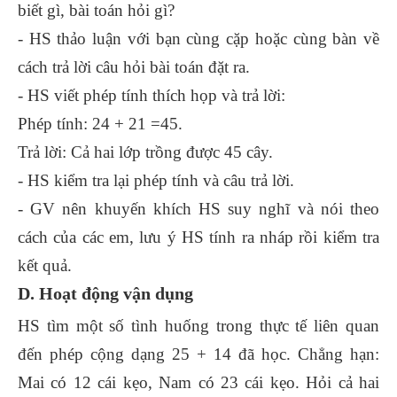
biết gì, bài toán hỏi gì?
- HS thảo luận với bạn cùng cặp hoặc cùng bàn về
cách trả lời câu hỏi bài toán đặt ra.
- HS viết phép tính thích họp và trả lời:
Phép tính: 24 + 21 =45.
Trả lời: Cả hai lớp trồng được 45 cây.
- HS kiểm tra lại phép tính và câu trả lời.
- GV nên khuyến khích HS suy nghĩ và nói theo
cách của các em, lưu ý HS tính ra nháp rồi kiểm tra
kết quả.
D. Hoạt động vận dụng
HS tìm một số tình huống trong thực tế liên quan
đến phép cộng dạng 25 + 14 đã học. Chẳng hạn:
Mai có 12 cái kẹo, Nam có 23 cái kẹo. Hỏi cả hai