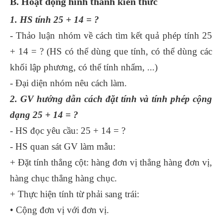
B. Hoạt động hình thành kiến thức
1. HS tính 25 + 14 = ?
- Thảo luận nhóm về cách tìm kết quả phép tính 25
+ 14 = ? (HS có thể dùng que tính, có thể dùng các
khối lập phương, có thể tính nhẩm, ...)
- Đại diện nhóm nêu cách làm.
2. GV hướng dẫn cách đặt tính và tính phép cộng
dạng 25 + 14 = ?
- HS đọc yêu cầu: 25 + 14 = ?
- HS quan sát GV làm mẫu:
+ Đặt tính thẳng cột: hàng đơn vị thẳng hàng đơn vị,
hàng chục thẳng hàng chục.
+ Thực hiện tính từ phải sang trái:
• Cộng đơn vị với đơn vị.