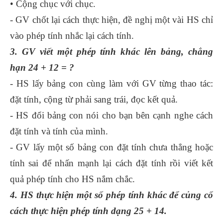
• Cộng chục với chục.
- GV chốt lại cách thực hiện, đề nghị một vài HS chỉ
vào phép tính nhắc lại cách tính.
3. GV viết một phép tính khác lên bảng, chẳng
hạn 24 + 12 = ?
- HS lấy bảng con cùng làm với GV từng thao tác:
đặt tính, cộng từ phải sang trái, đọc kết quả.
- HS đổi bảng con nói cho bạn bên cạnh nghe cách
đặt tính và tính của mình.
- GV lấy một số bảng con đặt tính chưa thẳng hoặc
tính sai để nhấn mạnh lại cách đặt tính rồi viết kết
quả phép tính cho HS nắm chắc.
4. HS thực hiện một số phép tính khác để củng cố
cách thực hiện phép tính dạng 25 + 14.