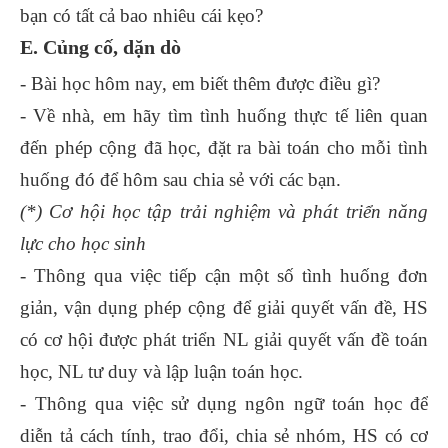
bạn có tất cả bao nhiêu cái kẹo?
E. Củng cố, dặn dò
- Bài học hôm nay, em biết thêm được điều gì?
- Về nhà, em hãy tìm tình huống thực tế liên quan
đến phép cộng đã học, đặt ra bài toán cho mỗi tình
huống đó để hôm sau chia sẻ với các bạn.
(*) Cơ hội học tập trải nghiệm và phát triển năng
lực cho học sinh
- Thông qua việc tiếp cận một số tình huống đơn
giản, vận dụng phép cộng để giải quyết vấn đề, HS
có cơ hội được phát triển NL giải quyết vấn đề toán
học, NL tư duy và lập luận toán học.
- Thông qua việc sử dụng ngôn ngữ toán học để
diễn tả cách tính, trao đổi, chia sẻ nhóm, HS có cơ