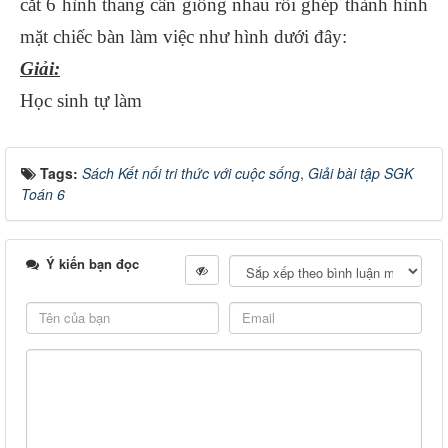
cắt 6 hình thang cân giống nhau rồi ghép thành hình
mặt chiếc bàn làm việc như hình dưới đây:
Giải:
Học sinh tự làm
Tags:
Sách Kết nối tri thức với cuộc sống
,
Giải bài tập SGK
Toán 6
Ý kiến bạn đọc