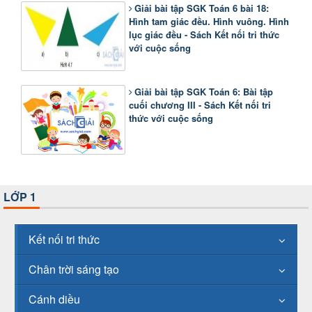
Giải bài tập SGK Toán 6 bài 18:
Hình tam giác đều. Hình vuông. Hình
lục giác đều - Sách Kết nối tri thức
với cuộc sống
Giải bài tập SGK Toán 6: Bài tập
cuối chương III - Sách Kết nối tri
thức với cuộc sống
LỚP 1
Kết nối tri thức
Chân trời sáng tạo
Cánh diều