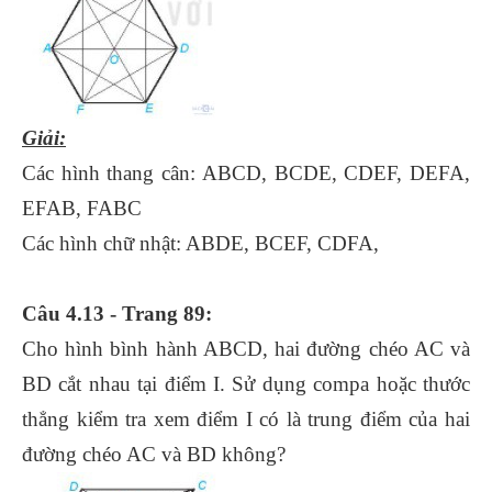
Giải:
Các hình thang cân: ABCD, BCDE, CDEF, DEFA,
EFAB, FABC
Các hình chữ nhật: ABDE, BCEF, CDFA,
Câu 4.13 - Trang 89:
Cho hình bình hành ABCD, hai đường chéo AC và
BD cắt nhau tại điểm I. Sử dụng compa hoặc thước
thẳng kiểm tra xem điểm I có là trung điểm của hai
đường chéo AC và BD không?