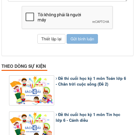
THEO DÒNG SỰ KIỆN
Đề thi cuối học kỳ 1 môn Toán lớp 6
- Chân trời cuộc sống (Đề 2)
Đề thi cuối học kỳ 1 môn Tin học
lớp 6 - Cánh diều