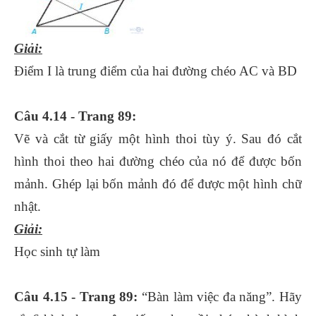
Giải:
Điểm I là trung điểm của hai đường chéo AC và BD
Câu 4.14 - Trang 89:
Vẽ và cắt từ giấy một hình thoi tùy ý. Sau đó cắt
hình thoi theo hai đường chéo của nó để được bốn
mảnh. Ghép lại bốn mảnh đó để được một hình chữ
nhật.
Giải:
Học sinh tự làm
Câu 4.15
- Trang 89:
“Bàn làm việc đa năng”. Hãy