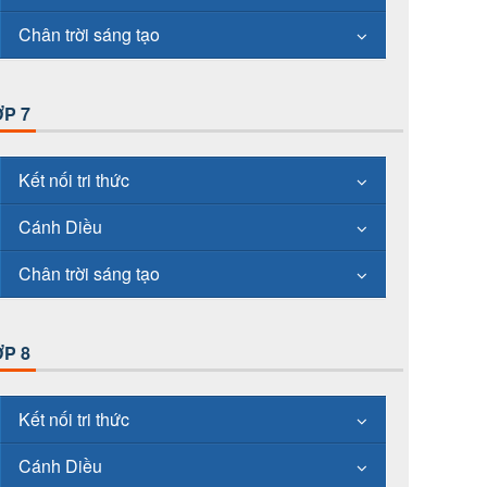
Chân trời sáng tạo
P 7
Kết nối tri thức
Cánh Diều
Chân trời sáng tạo
P 8
Kết nối tri thức
Cánh Diều