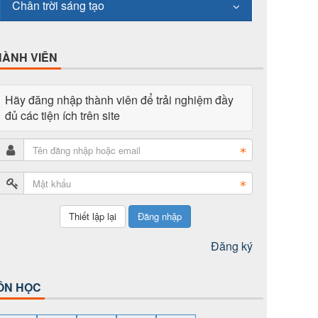
Chân trời sáng tạo
HÀNH VIÊN
Hãy đăng nhập thành viên để trải nghiệm đầy
đủ các tiện ích trên site
Đăng nhập
Đăng ký
ÔN HỌC