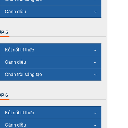
Cánh diều
P 5
Kết nối tri thức
Cánh diều
Chân trời sáng tạo
P 6
Kết nối tri thức
Cánh diều