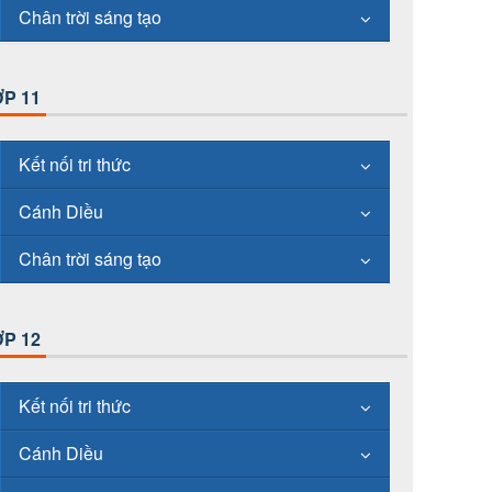
Chân trời sáng tạo
P 11
Kết nối tri thức
Cánh Diều
Chân trời sáng tạo
P 12
Kết nối tri thức
Cánh Diều