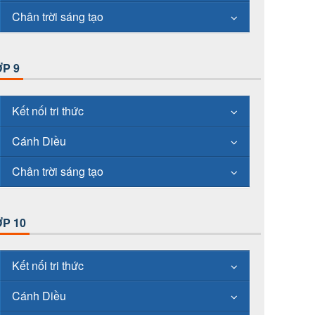
Chân trời sáng tạo
P 9
Kết nối tri thức
Cánh Diều
Chân trời sáng tạo
P 10
Kết nối tri thức
Cánh Diều