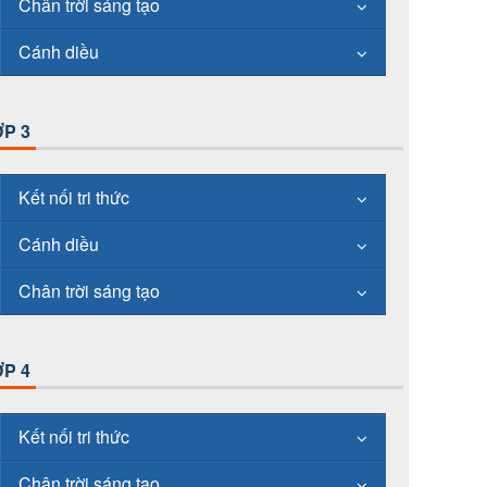
Chân trời sáng tạo
Cánh diều
P 3
Kết nối tri thức
Cánh diều
Chân trời sáng tạo
P 4
Kết nối tri thức
Chân trời sáng tạo