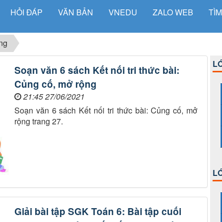
HỎI ĐÁP
VĂN BẢN
VNEDU
ZALO WEB
TÌM
ong
LỚ
Soạn văn 6 sách Kết nối tri thức bài:
Củng cố, mở rộng
21:45 27/06/2021
Soạn văn 6 sách Kết nối tri thức bài: Củng cố, mở
rộng trang 27.
LỚ
Giải bài tập SGK Toán 6: Bài tập cuối