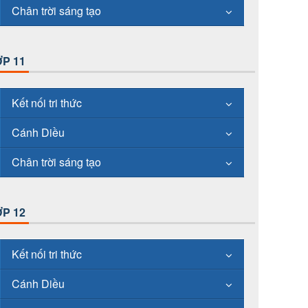
Chân trời sáng tạo
P 11
Kết nối tri thức
Cánh Diều
Chân trời sáng tạo
P 12
Kết nối tri thức
Cánh Diều