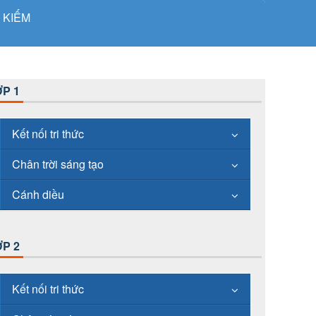
 KIẾM
P 1
Kết nối tri thức
Chân trời sáng tạo
Cánh diều
P 2
Kết nối tri thức