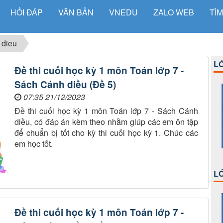
HỎI ĐÁP
VĂN BẢN
VNEDU
ZALO WEB
TÌM
 dieu
LỚ
Đề thi cuối học kỳ 1 môn Toán lớp 7 -
Sách Cánh diều (Đề 5)
07:35 21/12/2023
Đề thi cuối học kỳ 1 môn Toán lớp 7 - Sách Cánh
diều, có đáp án kèm theo nhằm giúp các em ôn tập
để chuẩn bị tốt cho kỳ thi cuối học kỳ 1. Chúc các
em học tốt.
LỚ
Đề thi cuối học kỳ 1 môn Toán lớp 7 -