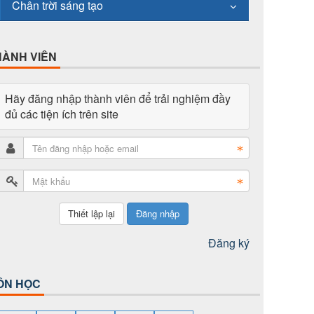
Chân trời sáng tạo
HÀNH VIÊN
Hãy đăng nhập thành viên để trải nghiệm đầy
đủ các tiện ích trên site
Đăng nhập
Đăng ký
ÔN HỌC