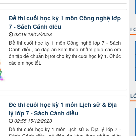
Đề thi cuối học kỳ 1 môn Công nghệ lớp
7 - Sách Cánh diều
LỚ
03:19 18/12/2023
Đề thi cuối học kỳ 1 môn Công nghệ lớp 7 - Sách
Cánh diều, có đáp án kèm theo nhằm giúp các em
ôn tập để chuẩn bị tốt cho kỳ thi cuối học kỳ 1. Chúc
các em học tốt.
LỚ
Đề thi cuối học kỳ 1 môn Lịch sử & Địa
lý lớp 7 - Sách Cánh diều
02:55 15/12/2023
Đề thi cuối học kỳ 1 môn Lịch sử & Địa lý lớp 7 -
Sách Cánh diều, có đáp án kèm theo nhằm giúp