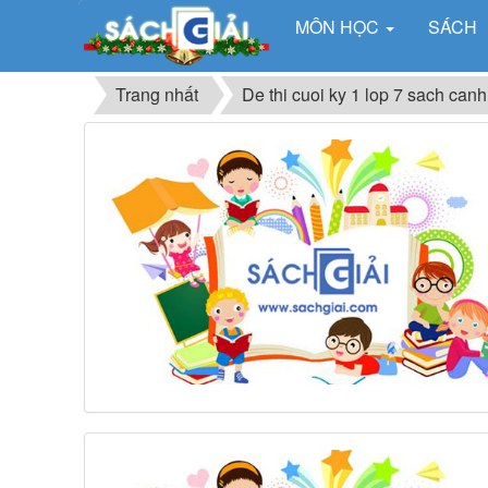
MÔN HỌC
SÁCH
Trang nhất
De thi cuoi ky 1 lop 7 sach canh