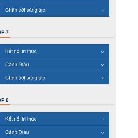
Chân trời sáng tạo
P 7
Kết nối tri thức
Cánh Diều
Chân trời sáng tạo
P 8
Kết nối tri thức
Cánh Diều