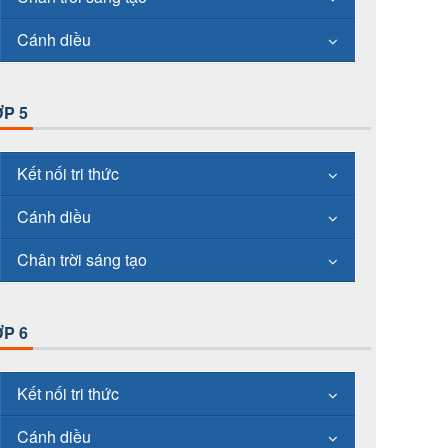
Cánh diều
P 5
Kết nối tri thức
Cánh diều
Chân trời sáng tạo
P 6
Kết nối tri thức
Cánh diều