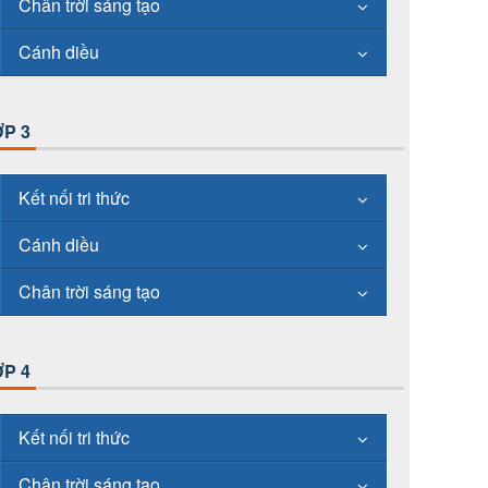
Chân trời sáng tạo
Cánh diều
P 3
Kết nối tri thức
Cánh diều
Chân trời sáng tạo
P 4
Kết nối tri thức
Chân trời sáng tạo