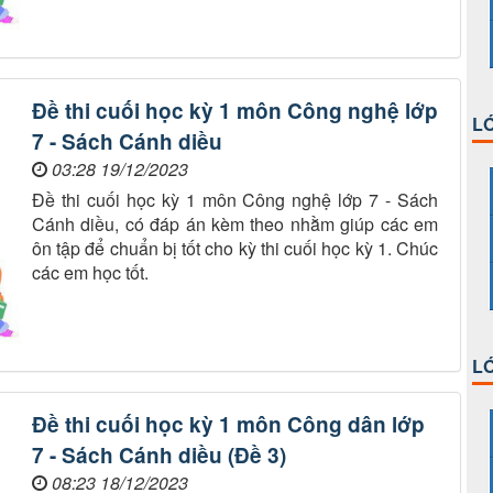
Đề thi cuối học kỳ 1 môn Công nghệ lớp
LỚ
7 - Sách Cánh diều
03:28 19/12/2023
Đề thi cuối học kỳ 1 môn Công nghệ lớp 7 - Sách
Cánh diều, có đáp án kèm theo nhằm giúp các em
ôn tập để chuẩn bị tốt cho kỳ thi cuối học kỳ 1. Chúc
các em học tốt.
LỚ
Đề thi cuối học kỳ 1 môn Công dân lớp
7 - Sách Cánh diều (Đề 3)
08:23 18/12/2023