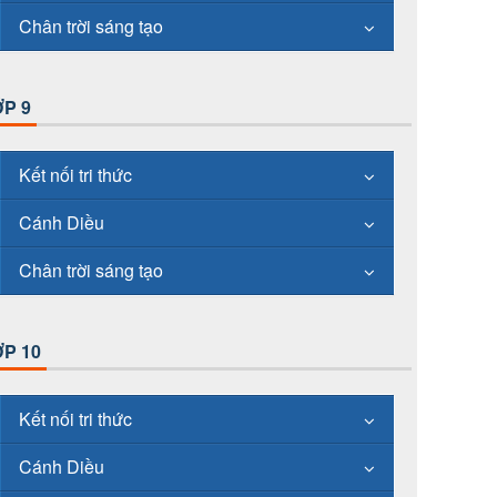
Chân trời sáng tạo
P 9
Kết nối tri thức
Cánh Diều
Chân trời sáng tạo
P 10
Kết nối tri thức
Cánh Diều