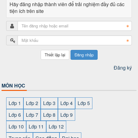
Hãy đăng nhập thành viên để trải nghiệm đầy đủ các
tiện ích trên site
Đăng nhập
Đăng ký
MÔN HỌC
Lớp 1
Lớp 2
Lớp 3
Lớp 4
Lớp 5
Lớp 6
Lớp 7
Lớp 8
Lớp 9
Lớp 10
Lớp 11
Lớp 12