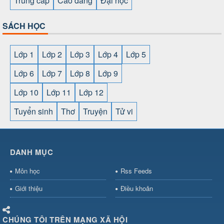
Trung cấp
Cao đẳng
Đại học
SÁCH HỌC
Lớp 1
Lớp 2
Lớp 3
Lớp 4
Lớp 5
Lớp 6
Lớp 7
Lớp 8
Lớp 9
Lớp 10
Lớp 11
Lớp 12
Tuyển sinh
Thơ
Truyện
Tử vi
SHBET
⇔
789BET
⇔
https://789betcom0.com/
⇔
https://hi88.baby/
⇔
https://fun88.social/
⇔
DANH MỤC
cái OPEN88
⇔
CM88
⇔
u888
⇔
nổ
hũ
⇔
https://gameb52a.club/
⇔
https://new88.biz/
⇔
https://ne
Môn học
Rss Feeds
bài
⇔
bóng đá trực tiếp
⇔
fly88
select
⇔
https://xocdiaonline.ae
⇔
https://cm88.dad/
⇔
789bet
Giới thiệu
Điều khoản
hũ
⇔
F168
⇔
https://f168.tech/
⇔
cm88
⇔
https://hitclub88.stud
bet.com/
⇔
https://shbetz.net/
⇔
789WIN
⇔
BJ88
⇔
12bet
⇔
h
CHÚNG TÔI TRÊN MẠNG XÃ HỘI
nha