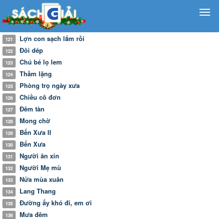
Lợn con sạch lắm rồi
121
Đôi dép
122
Chú bé lọ lem
123
Thầm lặng
124
Phòng trọ ngày xưa
125
Chiều cô đơn
126
Đêm tàn
127
Mong chờ
128
Bến Xưa II
129
Bến Xưa
130
Người ăn xin
131
Người Mẹ mù
132
Nửa mùa xuân
133
Lang Thang
134
Đường ấy khó đi, em ơi
135
Mưa đêm
136