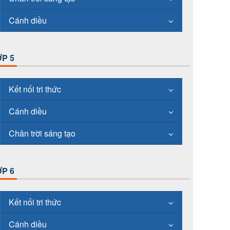
Cánh diều
P 5
Kết nối tri thức
Cánh diều
Chân trời sáng tạo
P 6
Kết nối tri thức
Cánh diều