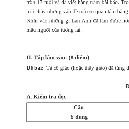
tròn 17 tuổi và đã viết hàng trăm bài báo. T
trôi chảy những vấn đề mà em quan tâm bằng
Nhìn vào những gì Lan Anh đã làm được hôm 
mẫu người của tương lai.
II.
Tập làm văn
:
(8 điểm
)
Đề bài:
Tả cô giáo (hoặc thầy giáo) đã từng d
Đ
A. Kiểm tra đọc
Câu
Ý đúng