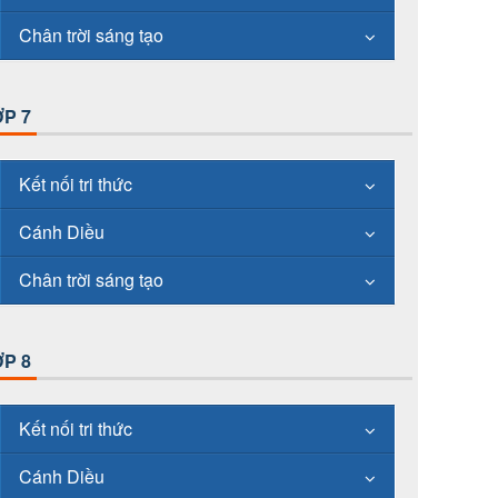
Chân trời sáng tạo
P 7
Kết nối tri thức
Cánh Diều
Chân trời sáng tạo
P 8
Kết nối tri thức
Cánh Diều