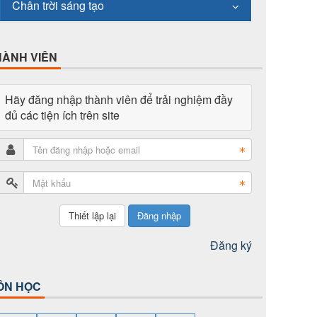
Chân trời sáng tạo
HÀNH VIÊN
Hãy đăng nhập thành viên để trải nghiệm đầy
đủ các tiện ích trên site
Đăng nhập
Đăng ký
ÔN HỌC