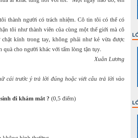
i thành người có trách nhiệm. Cô tin tôi có thể có
hận tôi như thành viên của cùng một thế giới mà cô
LỚ
 chặt kính trong tay, không phải như kẻ vừa được
quà cho người khác với tấm lòng tận tụy.
Xuân Lương
 cái trước ý trả lời đúng hoặc viết câu trả lời vào
c sinh đi khám mắt ?
(0,5 điểm)
LỚ
ch không bình thường.