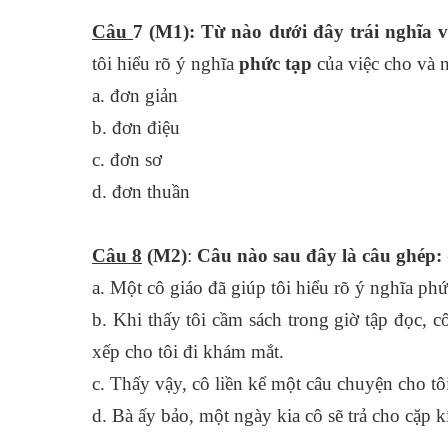
Câu
7 (M1): Từ nào dưới đây trái nghĩa v
tôi hiểu rõ ý nghĩa
phức tạp
của việc cho và n
a. đơn giản
b. đơn điệu
c. đơn sơ
d. đơn thuần
Câu 8
(M2)
:
Câu nào sau đây là câu ghép:
a. Một cô giáo đã giúp tôi hiểu rõ ý nghĩa phứ
b. Khi thấy tôi cầm sách trong giờ tập đọc, 
xếp cho tôi đi khám mắt.
c. Thấy vậy, cô liền kể một câu chuyện cho tô
d. Bà ấy bảo, một ngày kia cô sẽ trả cho cặp 