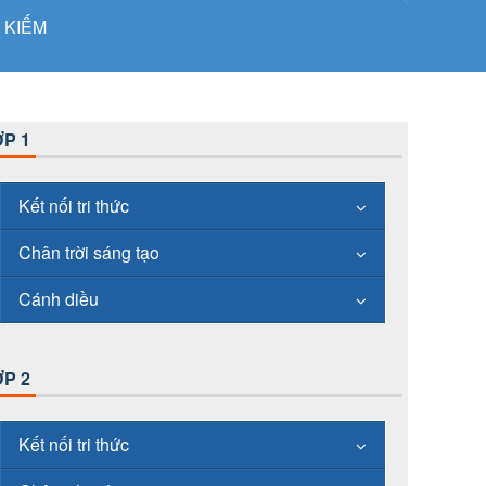
 KIẾM
P 1
Kết nối tri thức
Chân trời sáng tạo
Cánh diều
P 2
Kết nối tri thức