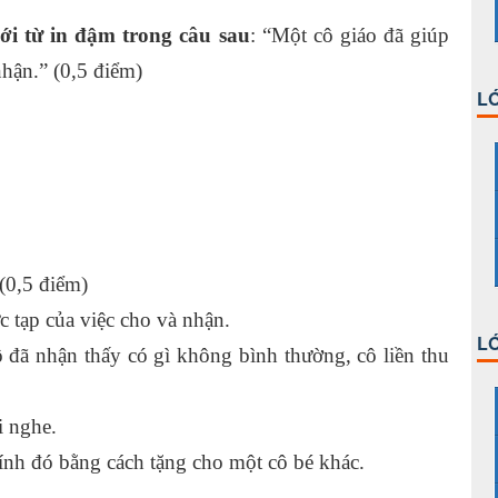
ới từ in đậm trong câu sau
: “Một cô giáo đã giúp
hận.” (0,5 điểm)
LỚ
(0,5 điểm)
c tạp của việc cho và nhận.
LỚ
cô đã nhận thấy có gì không bình thường, cô liền thu
i nghe.
kính đó bằng cách tặng cho một cô bé khác.