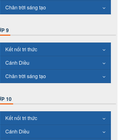
Chân trời sáng tạo
P 9
Kết nối tri thức
Cánh Diều
Chân trời sáng tạo
P 10
Kết nối tri thức
Cánh Diều