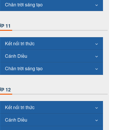
Chân trời sáng tạo
P 11
Kết nối tri thức
Cánh Diều
Chân trời sáng tạo
P 12
Kết nối tri thức
Cánh Diều