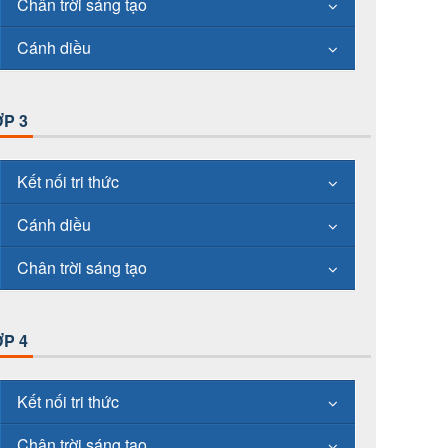
Chân trời sáng tạo
Cánh diều
P 3
Kết nối tri thức
Cánh diều
Chân trời sáng tạo
P 4
Kết nối tri thức
Chân trời sáng tạo