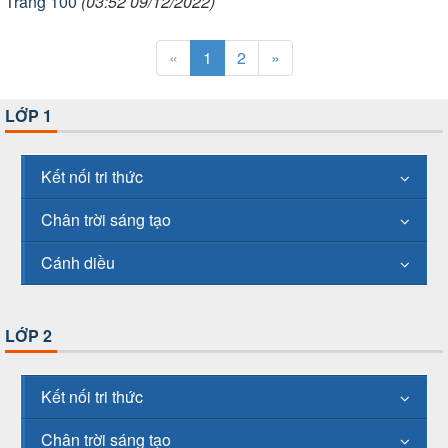
Trang 100
(03:52 09/12/2022)
«
1
2
»
LỚP 1
Kết nối tri thức
Chân trời sáng tạo
Cánh diều
LỚP 2
Kết nối tri thức
Chân trời sáng tạo