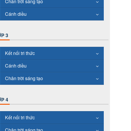
Chân trời sáng tạo
Cánh diều
P 3
Kết nối tri thức
Cánh diều
Chân trời sáng tạo
P 4
Kết nối tri thức
Chân trời sáng tạo