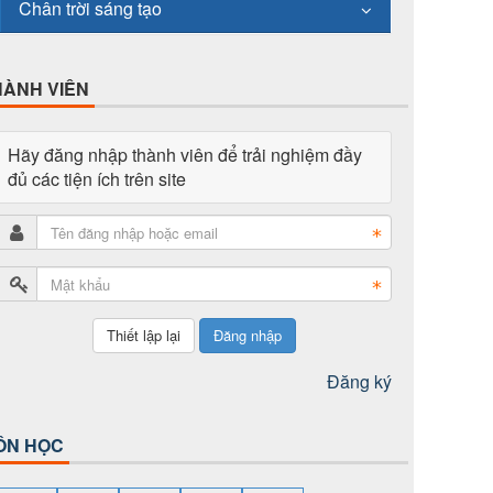
Chân trời sáng tạo
HÀNH VIÊN
Hãy đăng nhập thành viên để trải nghiệm đầy
đủ các tiện ích trên site
Đăng nhập
Đăng ký
ÔN HỌC