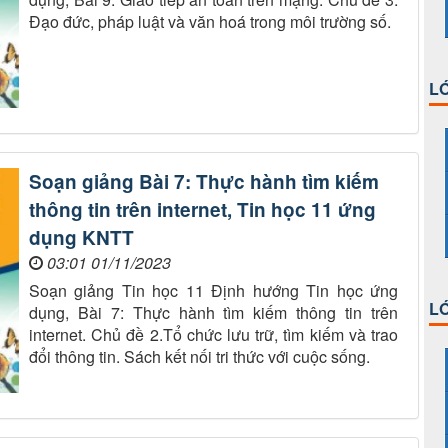
Đạo đức, pháp luật và văn hoá trong môi trường số.
LỚ
Soạn giảng Bài 7: Thực hành tìm kiếm
thông tin trên internet, Tin học 11 ứng
dụng KNTT
03:01 01/11/2023
Soạn giảng Tin học 11 Định hướng Tin học ứng
LỚ
dụng, Bài 7: Thực hành tìm kiếm thông tin trên
internet. Chủ đề 2.Tổ chức lưu trữ, tìm kiếm và trao
đổi thông tin. Sách kết nối tri thức với cuộc sống.