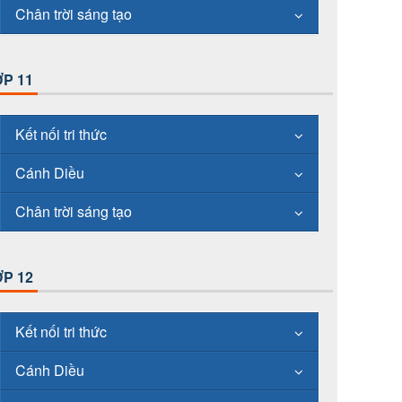
Chân trời sáng tạo
P 11
Kết nối tri thức
Cánh Diều
Chân trời sáng tạo
P 12
Kết nối tri thức
Cánh Diều