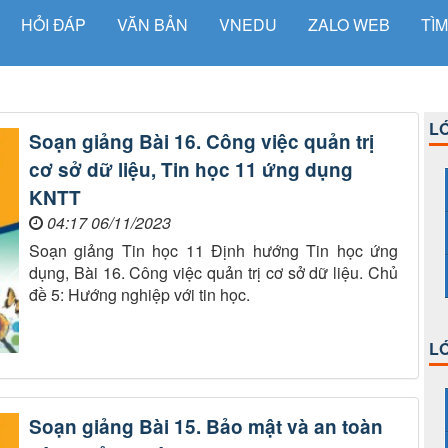
HỎI ĐÁP
VĂN BẢN
VNEDU
ZALO WEB
TÌM
LỚ
Soạn giảng Bài 16. Công việc quản trị
cơ sở dữ liệu, Tin học 11 ứng dụng
KNTT
04:17 06/11/2023
Soạn giảng Tin học 11 Định hướng Tin học ứng
dụng, Bài 16. Công việc quản trị cơ sở dữ liệu. Chủ
đề 5: Hướng nghiệp với tin học.
LỚ
Soạn giảng Bài 15. Bảo mật và an toàn