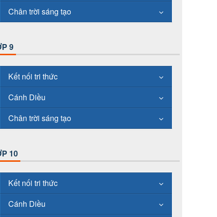
Chân trời sáng tạo
P 9
Kết nối tri thức
Cánh Diều
Chân trời sáng tạo
P 10
Kết nối tri thức
Cánh Diều