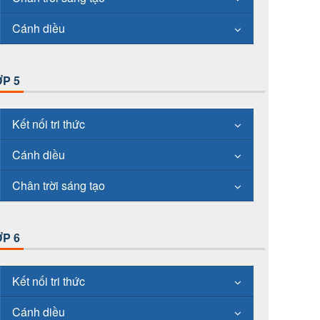
Cánh diều
P 5
Kết nối tri thức
Cánh diều
Chân trời sáng tạo
P 6
Kết nối tri thức
Cánh diều