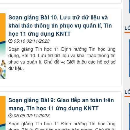
Soạn giảng Bài 10. Lưu trữ dữ liệu và
khai thác thông tin phục vụ quản lí, Tin
LỚ
học 11 ứng dụng KNTT
05:16 02/11/2023
Soạn giảng Tin học 11 Định hướng Tin học ứng
dụng, Bài 10. Lưu trữ dữ liệu và khai thác thông tin
phục vụ quản lí. Chủ đề 4: Giới thiệu các hệ cơ sở
dữ liệu.
LỚ
Soạn giảng Bài 9: Giao tiếp an toàn trên
mạng, Tin học 11 ứng dụng KNTT
05:05 02/11/2023
Soạn giảng Tin học 11 Định hướng Tin học ứng
dụng, Bài 9: Giao tiếp an toàn trên mạng. Chủ đề 3: