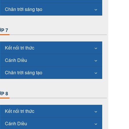
Chân trời sáng tạo
P 7
Kết nối tri thức
Cánh Diều
Chân trời sáng tạo
P 8
Kết nối tri thức
Cánh Diều