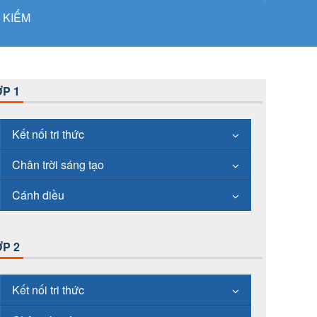
 KIẾM
P 1
Kết nối tri thức
Chân trời sáng tạo
Cánh diều
P 2
Kết nối tri thức